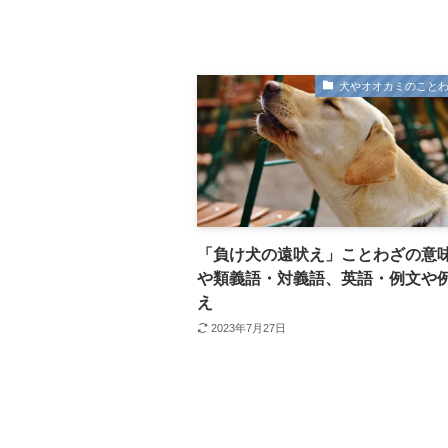
犬やオオカミのこと
「負け犬の遠吠え」ことわざの意
や類義語・対義語、英語・例文や
え
2023年7月27日