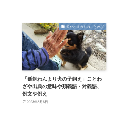
犬やオオカミのことわざ
「孫飼わんより犬の子飼え」ことわ
ざや出典の意味や類義語・対義語、
例文や例え
2023年8月6日