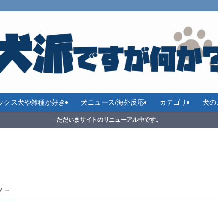
ックス犬や雑種が好き
犬ニュース/海外反応
カテゴリ
犬の
ただいまサイトのリニューアル中です。
y –