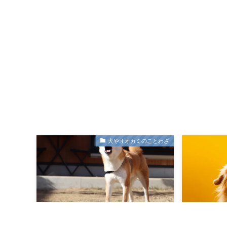
犬やオオカミのことわざ
「吠える犬は噛みつかぬ」ことわざ
「吠える犬