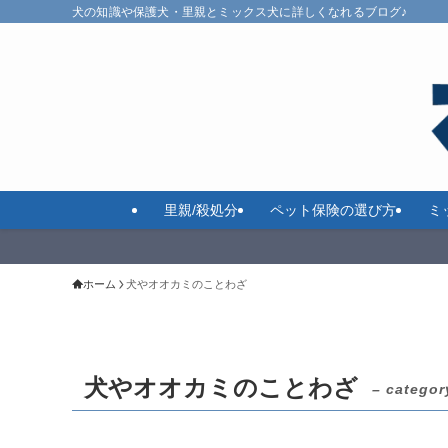
犬の知識や保護犬・里親とミックス犬に詳しくなれるブログ♪
里親/殺処分
ペット保険の選び方
ミ
ホーム
犬やオオカミのことわざ
犬やオオカミのことわざ
– categor