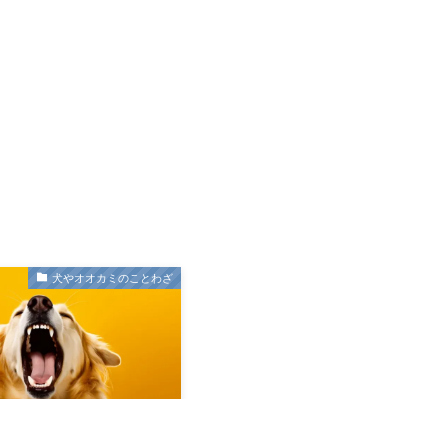
犬やオオカミのことわざ
は打たれる」ことわざの