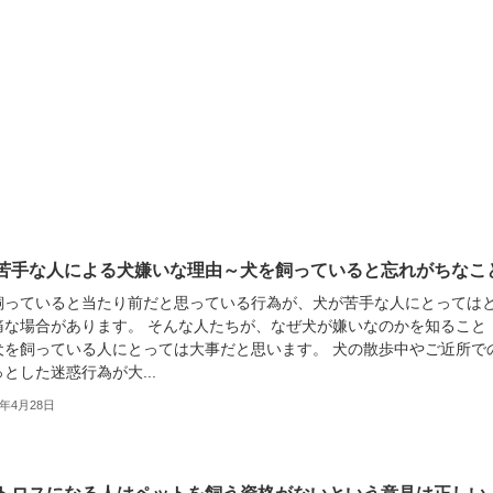
苦手な人による犬嫌いな理由～犬を飼っていると忘れがちなこ
飼っていると当たり前だと思っている行為が、犬が苦手な人にとっては
痛な場合があります。 そんな人たちが、なぜ犬が嫌いなのかを知ること
犬を飼っている人にとっては大事だと思います。 犬の散歩中やご近所で
とした迷惑行為が大...
9年4月28日