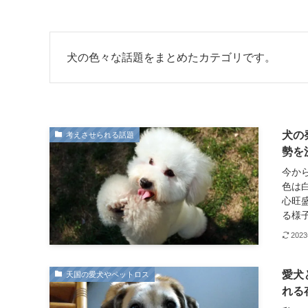
犬の色々な話題をまとめたカテゴリです。
犬の
考えさせられる話題
勢を
今か
色は
心旺
る様子
202
愛犬
天国の愛犬やペットロス
れる