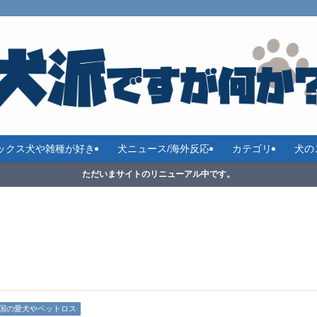
ックス犬や雑種が好き
犬ニュース/海外反応
カテゴリ
犬の
ただいまサイトのリニューアル中です。
国の愛犬やペットロス