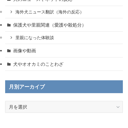
海外犬ニュース翻訳（海外の反応）
保護犬や里親関連（愛護や殺処分）
里親になった体験談
画像や動画
犬やオオカミのことわざ
月別アーカイブ
月
別
ア
ー