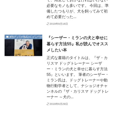
必要なモノも多いです。 今回は、準
備したつもりが、犬を飼ってみて初
めて必要だった...
2019年9月16日
『シーザー・ミランの犬と幸せに
便利グッズや商品のレビューや感想
暮らす方法55』私が読んでオスス
メしたい本
正式な書籍のタイトルは、『ザ・カ
リスマ ドッグトレーナー シーザ
ー・ミランの犬と幸せに暮らす方法
55』といいます。 筆者のシーザー・
ミラン氏は、ドッグトレーナーや動
物行動学者として、ナショジオチャ
ンネルの『ザ・カリスマ ドッグトレ
ーナー ～犬の...
2019年6月29日