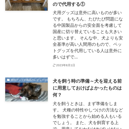
ので代用する①
犬用グッズは意外に高いものが多い
です。 もちろん、たびたび問題にな
る中国製品からの安全面を考慮して
国産に切り替えていることも大きい
と思います。 そんな中、犬よりも安
全基準が高い人間用のもので、ペッ
トグッズを代用している人は意外に
多いはずで...
2023年8月1日
犬を飼う時の準備～犬を迎える前
便利グッズや商品のレビューや感想
に用意しておけばよかったものは
何？
犬を飼うときは、まず準備をしま
す。 犬種の特性やしつけの方法など
を勉強することから始める人もいる
でしょう。 また、犬を飼育する上
で、用意しておかなければいけない