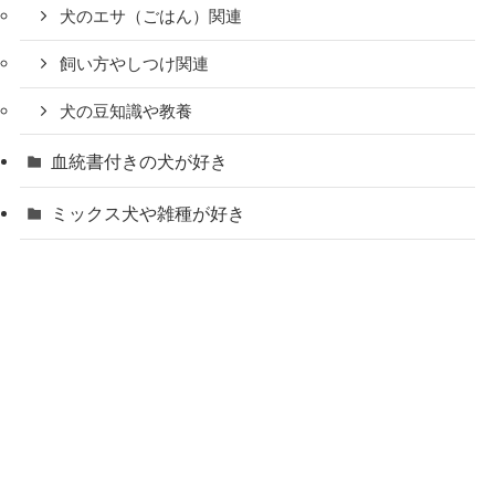
犬のエサ（ごはん）関連
飼い方やしつけ関連
犬の豆知識や教養
血統書付きの犬が好き
ミックス犬や雑種が好き
犬を考える
考えさせられる話題
悲しい話題
天国の愛犬やペットロス
犬の飼い主さんによる体験談