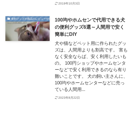
2019年10月3日
100均やホムセンで代用できる犬
便利グッズや商品のレビューや感想
の便利グッズ6選～人間用で安く
簡単にDIY
犬や猫などペット用に作られたグッ
ズは、人間用よりも割高です。 害も
なく安全ならば、安く利用したいも
の。 100円ショップやホームセンタ
ーなどで安く利用できるのなら有り
難いことです。 犬の飼い主さんに、
100均やホームセンターなどに売っ
ている人間用...
2023年8月22日