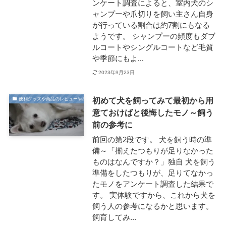
ンケート調査によると、室内犬のシ
ャンプーや爪切りを飼い主さん自身
が行っている割合は約7割にもなる
ようです。 シャンプーの頻度もダブ
ルコートやシングルコートなど毛質
や季節にもよ...
2023年9月23日
初めて犬を飼ってみて最初から用
便利グッズや商品のレビューや感想
意ておけばと後悔したモノ～飼う
前の参考に
前回の第2段です。 犬を飼う時の準
備～「揃えたつもりが足りなかった
ものはなんですか？」独自 犬を飼う
準備をしたつもりが、足りてなかっ
たモノをアンケート調査した結果で
す。 実体験ですから、これから犬を
飼う人の参考になるかと思います。
飼育してみ...