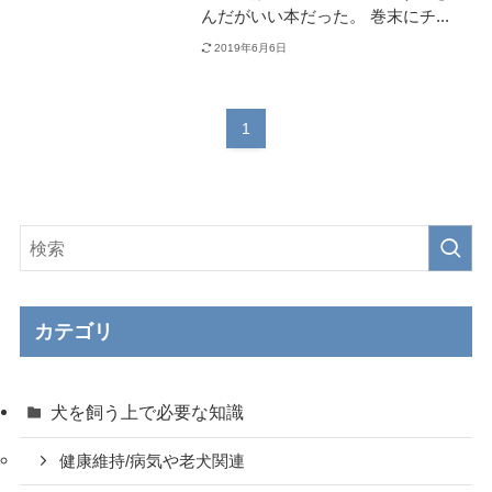
んだがいい本だった。 巻末にチ...
2019年6月6日
1
カテゴリ
犬を飼う上で必要な知識
健康維持/病気や老犬関連