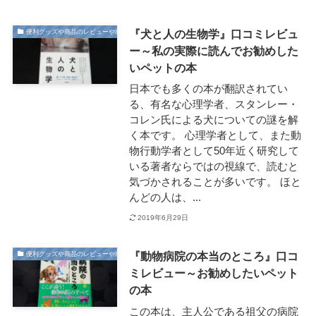
『犬と人の生物学』口コミレビュ
便利グッズや商品のレビューや感想
ー～私の実際に読んでお勧めした
いペットの本
日本でも多くの本が翻訳されてい
る、有名な心理学者、スタンレー・
コレン氏による犬についての謎を解
く本です。 心理学者として、また動
物行動学者として50年近く研究して
いる著者ならではの視線で、読むと
気づかされることが多いです。 ほと
んどの人は、...
2019年6月29日
『動物病院の本当のところ』口コ
便利グッズや商品のレビューや感想
ミレビュー～お勧めしたいペット
の本
この本は、主人公である祖父の病院