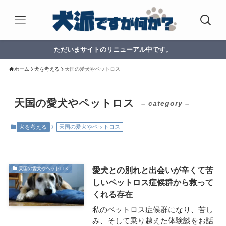
ただいまサイトのリニューアル中です。
ホーム
犬を考える
天国の愛犬やペットロス
天国の愛犬やペットロス
– category –
犬を考える
天国の愛犬やペットロス
愛犬との別れと出会いが辛くて苦
天国の愛犬やペットロス
しいペットロス症候群から救って
くれる存在
私のペットロス症候群になり、苦し
み、そして乗り越えた体験談をお話