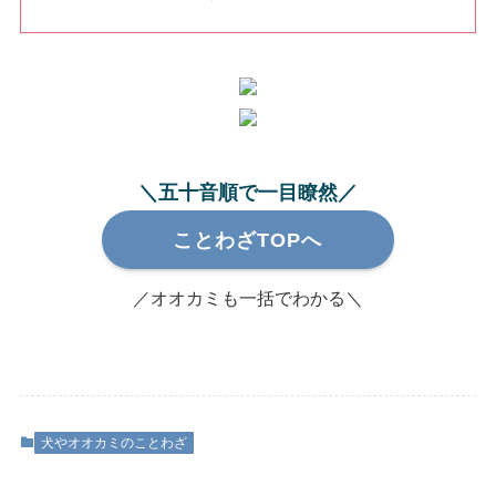
＼五十音順で一目瞭然／
ことわざTOPへ
／オオカミも一括でわかる＼
犬やオオカミのことわざ