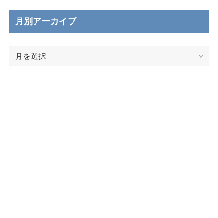
月別アーカイブ
月
別
ア
ー
カ
イ
ブ