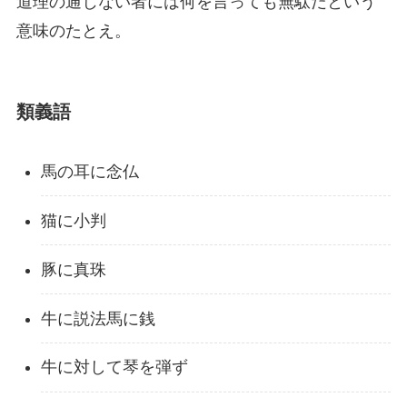
道理の通じない者には何を言っても無駄だという
意味のたとえ。
類義語
馬の耳に念仏
猫に小判
豚に真珠
牛に説法馬に銭
牛に対して琴を弾ず