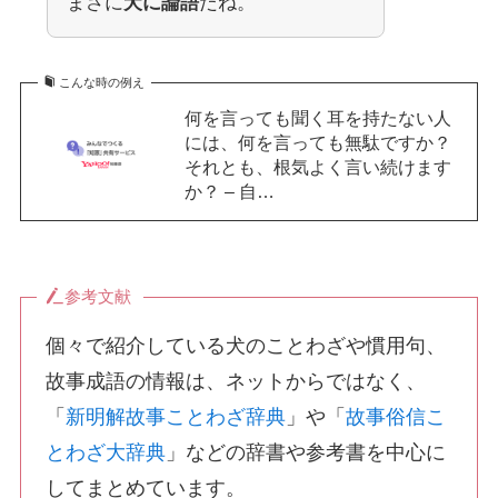
まさに
犬に論語
だね。
こんな時の例え
何を言っても聞く耳を持たない人
には、何を言っても無駄ですか？
それとも、根気よく言い続けます
か？ – 自…
参考文献
個々で紹介している犬のことわざや慣用句、
故事成語の情報は、ネットからではなく、
「
新明解故事ことわざ辞典
」や「
故事俗信こ
とわざ大辞典
」などの辞書や参考書を中心に
してまとめています。