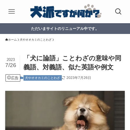
ただいまサイトのリニューアル中です。
ホーム
犬やオオカミのことわざ
「犬に論語」ことわざの意味や同
2023
7/26
義語、対義語、似た英語や例文
広告
2023年7月26日
犬やオオカミのことわざ