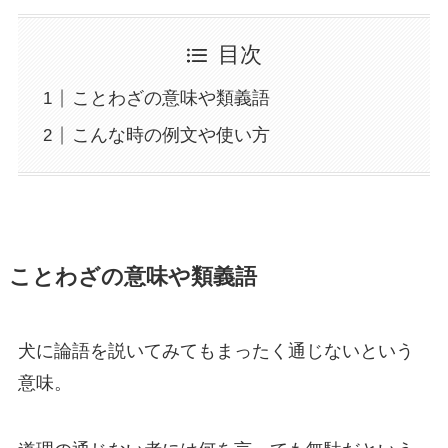
目次
ことわざの意味や類義語
こんな時の例文や使い方
ことわざの意味や類義語
犬に論語を説いてみてもまったく通じないという
意味。