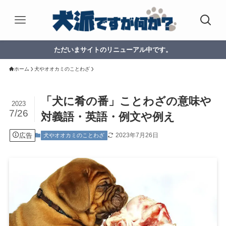
ただいまサイトのリニューアル中です。
ホーム
犬やオオカミのことわざ
「犬に肴の番」ことわざの意味や
2023
7/26
対義語・英語・例文や例え
広告
2023年7月26日
犬やオオカミのことわざ