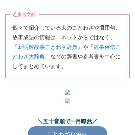
参考文献
個々で紹介している犬のことわざや慣用句、
故事成語の情報は、ネットからではなく、
「
新明解故事ことわざ辞典
」や「
故事俗信こ
とわざ大辞典
」などの辞書や参考書を中心に
してまとめています。
＼五十音順で一目瞭然／
ことわざTOPへ