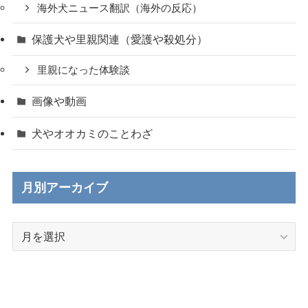
海外犬ニュース翻訳（海外の反応）
保護犬や里親関連（愛護や殺処分）
里親になった体験談
画像や動画
犬やオオカミのことわざ
月別アーカイブ
月
別
ア
ー
カ