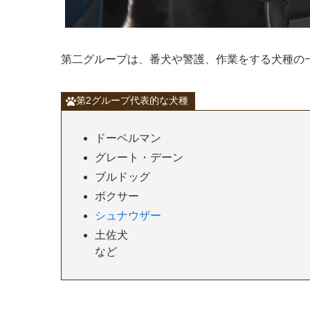
第二グループは、番犬や警護、作業をする犬種の
第2グループ代表的な犬種
ドーベルマン
グレート・デーン
ブルドッグ
ボクサー
シュナウザー
土佐犬
など