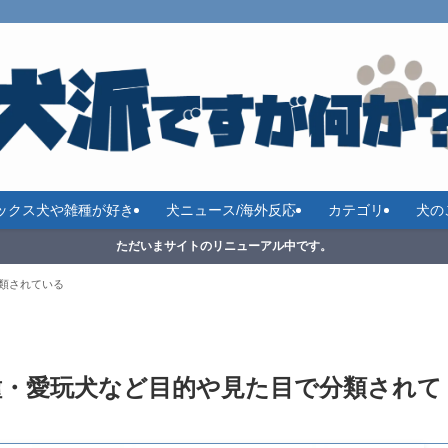
ックス犬や雑種が好き
犬ニュース/海外反応
カテゴリ
犬の
ただいまサイトのリニューアル中です。
類されている
種・愛玩犬など目的や見た目で分類されて