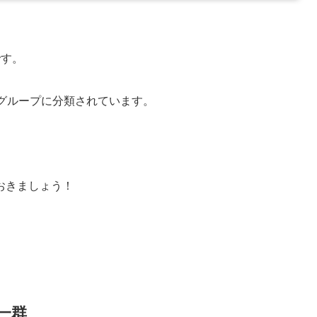
です。
グループに分類されています。
おきましょう！
一群