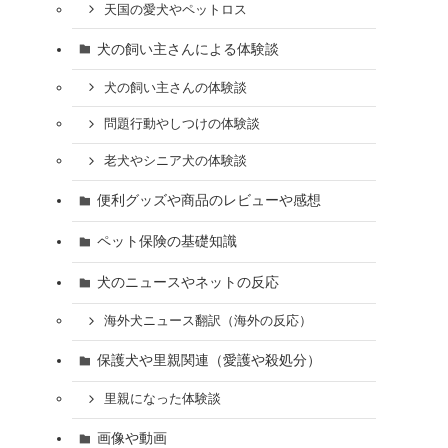
天国の愛犬やペットロス
犬の飼い主さんによる体験談
犬の飼い主さんの体験談
問題行動やしつけの体験談
老犬やシニア犬の体験談
便利グッズや商品のレビューや感想
ペット保険の基礎知識
犬のニュースやネットの反応
海外犬ニュース翻訳（海外の反応）
保護犬や里親関連（愛護や殺処分）
里親になった体験談
画像や動画