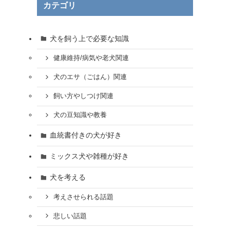
カテゴリ
犬を飼う上で必要な知識
健康維持/病気や老犬関連
犬のエサ（ごはん）関連
飼い方やしつけ関連
犬の豆知識や教養
血統書付きの犬が好き
ミックス犬や雑種が好き
犬を考える
考えさせられる話題
悲しい話題