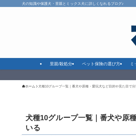
犬の知識や保護犬・里親とミックス犬に詳しくなれるブログ♪
里親/殺処分
ペット保険の選び方
ミ
ホーム
犬種10グループ一覧｜番犬や原種・愛玩犬など目的や見た目で分
犬種10グループ一覧｜番犬や原
いる