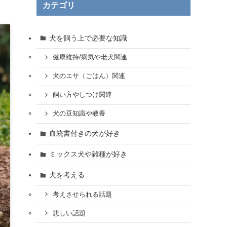
カテゴリ
犬を飼う上で必要な知識
健康維持/病気や老犬関連
犬のエサ（ごはん）関連
飼い方やしつけ関連
犬の豆知識や教養
血統書付きの犬が好き
ミックス犬や雑種が好き
犬を考える
考えさせられる話題
悲しい話題