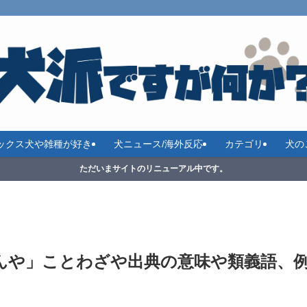
ックス犬や雑種が好き
犬ニュース/海外反応
カテゴリ
犬の
ただいまサイトのリニューアル中です。
んや」ことわざや出典の意味や類義語、