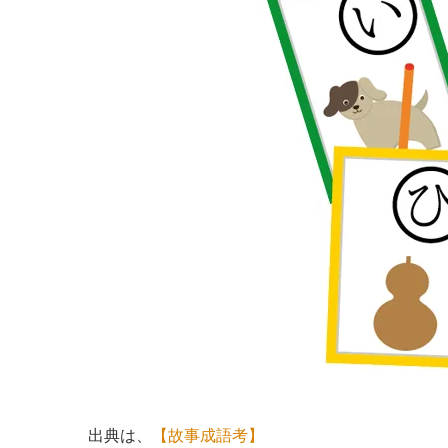
出典は、
【故事成語考】