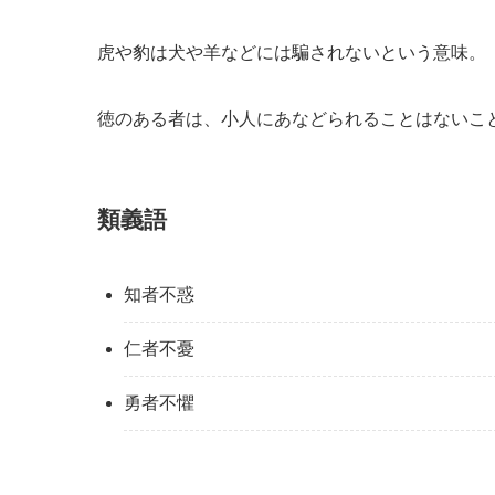
虎や豹は犬や羊などには騙されないという意味。
徳のある者は、小人にあなどられることはないこ
類義語
知者不惑
仁者不憂
勇者不懼