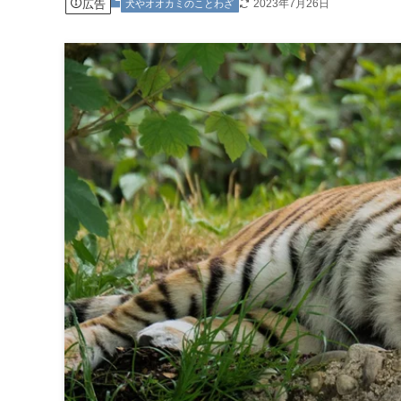
広告
2023年7月26日
犬やオオカミのことわざ