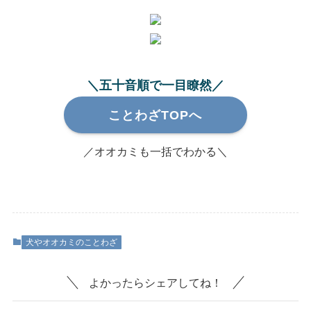
＼五十音順で一目瞭然／
ことわざTOPへ
／オオカミも一括でわかる＼
犬やオオカミのことわざ
よかったらシェアしてね！