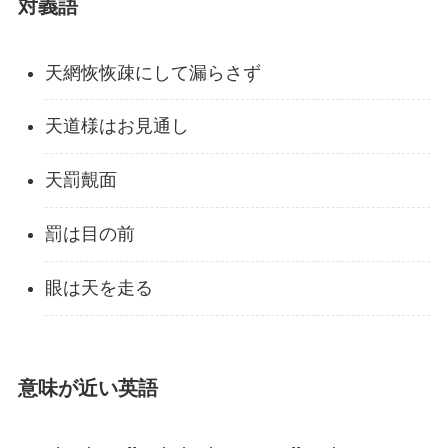
対義語
天網恢恢疎にして漏らさず
天道様はお見通し
天罰覿面
罰は目の前
眼は天を走る
意味が近い英語