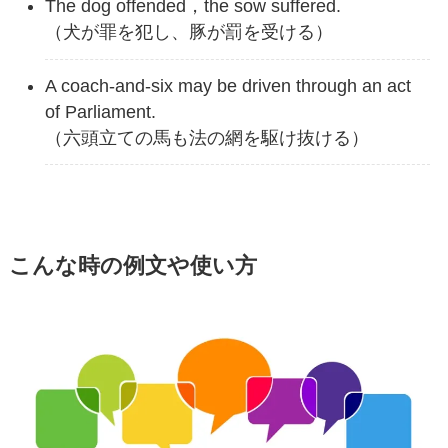
The dog offended，the sow suffered.
（犬が罪を犯し、豚が罰を受ける）
A coach-and-six may be driven through an act
of Parliament.
（六頭立ての馬も法の網を駆け抜ける）
こんな時の例文や使い方