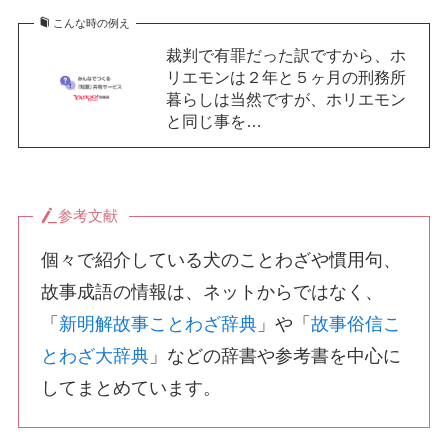
こんな時の例え
裁判で有罪だった訳ですから、ホ
リエモンは２年と５ヶ月の刑務所
暮らしは当然ですが、ホリエモン
と同じ事を…
参考文献
個々で紹介している犬のことわざや慣用句、
故事成語の情報は、ネットからではなく、
「
新明解故事ことわざ辞典
」や「
故事俗信こ
とわざ大辞典
」などの辞書や参考書を中心に
してまとめています。