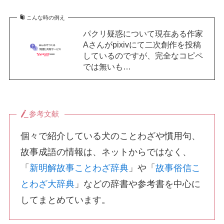
こんな時の例え
パクリ疑惑について現在ある作家
Aさんがpixivにて二次創作を投稿
しているのですが、完全なコピペ
では無いも…
参考文献
個々で紹介している犬のことわざや慣用句、
故事成語の情報は、ネットからではなく、
「
新明解故事ことわざ辞典
」や「
故事俗信こ
とわざ大辞典
」などの辞書や参考書を中心に
してまとめています。