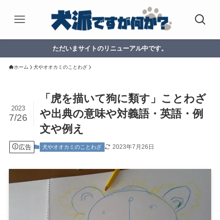
ただいまサイトのリニューアル中です。
ホーム
犬やオオカミのことわざ
「虎を描いて狗に類す」ことわざ
2023
や出典の意味や対義語・英語・例
7/26
文や例え
広告
2023年7月26日
犬やオオカミのことわざ