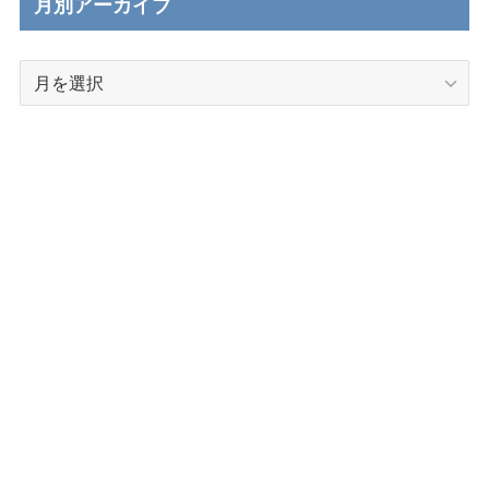
月別アーカイブ
月
別
ア
ー
カ
イ
ブ