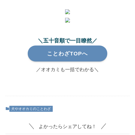
＼五十音順で一目瞭然／
ことわざTOPへ
／オオカミも一括でわかる＼
犬やオオカミのことわざ
よかったらシェアしてね！