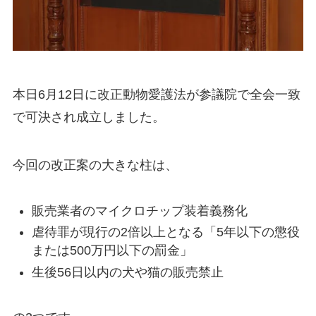
本日6月12日に改正動物愛護法が参議院で全会一致
で可決され成立しました。
今回の改正案の大きな柱は、
販売業者のマイクロチップ装着義務化
虐待罪が現行の2倍以上となる「5年以下の懲役
または500万円以下の罰金」
生後56日以内の犬や猫の販売禁止