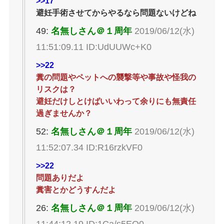
>>17
避妊手術させてからやるなら問題ないけどね
49:
名無しさん＠１周年
2019/06/12(水)
11:51:09.11 ID:UdUUWc+K0
>>22
糞の問題やペットへの襲撃等や事故や怪我の
リスクは？
避妊だけしとけばいいわって余りにも無責任
過ぎませんか？
52:
名無しさん＠１周年
2019/06/12(水)
11:52:07.34 ID:R16rzkVF0
>>22
問題ありだよ
糞害とかどうすんだよ
26:
名無しさん＠１周年
2019/06/12(水)
11:44:12.19 ID:1Ca/s5EO0