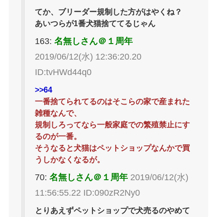
てか、ブリーダー規制した方がはやくね？
あいつらが1番犬猫捨ててるじゃん
163:
名無しさん＠１周年
2019/06/12(水) 12:36:20.20
ID:tvHWd44q0
>>64
一番捨てられてるのはそこらの家で産まれた
雑種なんで、
規制しろってなら一般家庭での繁殖禁止にす
るのが一番。
そうなると犬猫はペットショップなんかで買
うしかなくなるが。
70:
名無しさん＠１周年
2019/06/12(水)
11:56:55.22 ID:090zR2Ny0
とりあえずペットショップで犬売るのやめて