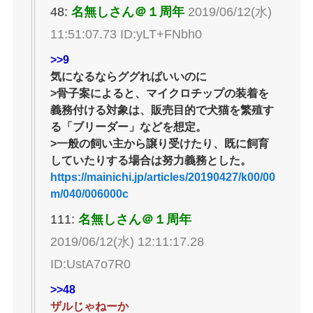
48:
名無しさん＠１周年
2019/06/12(水)
11:51:07.73 ID:yLT+FNbh0
>>9
気になるならググればいいのに
>骨子案によると、マイクロチップの装着を
義務付ける対象は、販売目的で犬猫を繁殖す
る「ブリーダー」などを想定。
>一般の飼い主から譲り受けたり、既に飼育
していたりする場合は努力義務とした。
https://mainichi.jp/articles/20190427/k00/00
m/040/006000c
111:
名無しさん＠１周年
2019/06/12(水) 12:11:17.28
ID:UstA7o7R0
>>48
ザルじゃねーか