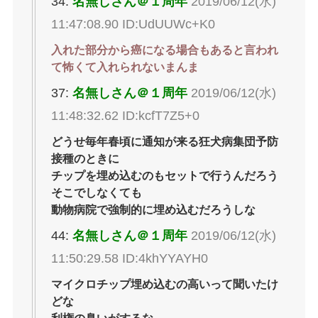
34:
名無しさん＠１周年
2019/06/12(水)
11:47:08.90 ID:UdUUWc+K0
入れた部分から癌になる場合もあると言われ
て怖くて入れられないまんま
37:
名無しさん＠１周年
2019/06/12(水)
11:48:32.62 ID:kcfT7Z5+0
どうせ毎年春頃に通知が来る狂犬病集団予防
接種のときに
チップを埋め込むのもセットで行うんだろう
そこでしなくても
動物病院で強制的に埋め込むだろうしな
44:
名無しさん＠１周年
2019/06/12(水)
11:50:29.58 ID:4khYYAYH0
マイクロチップ埋め込むの高いって聞いたけ
どな