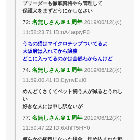
ブリーダーも徹底資格やら管理して
保護犬をまずどうにかしなさい
72:
名無しさん＠１周年
2019/06/12(水)
11:58:23.71 ID:nA4aqsyP0
うちの猫はマイクロチップついてるよ
大阪府は入れてから譲渡
どこに入ってるのかは全然わからんけど
74:
名無しさん＠１周年
2019/06/12(水)
11:59:00.41 ID:EjynvEaI0
めんどくさくてペット飼う人が減るとうれし
い
好きな人には申し訳ないが
77:
名無しさん＠１周年
2019/06/12(水)
11:59:47.22 ID:6XhfT5HY0
何らかの病気になった場合、埋め込まれた部