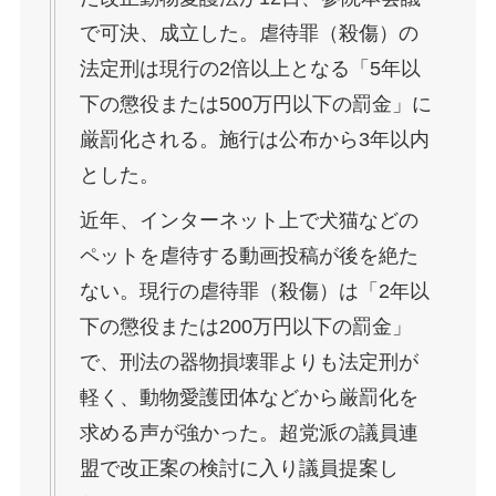
で可決、成立した。虐待罪（殺傷）の
法定刑は現行の2倍以上となる「5年以
下の懲役または500万円以下の罰金」に
厳罰化される。施行は公布から3年以内
とした。
近年、インターネット上で犬猫などの
ペットを虐待する動画投稿が後を絶た
ない。現行の虐待罪（殺傷）は「2年以
下の懲役または200万円以下の罰金」
で、刑法の器物損壊罪よりも法定刑が
軽く、動物愛護団体などから厳罰化を
求める声が強かった。超党派の議員連
盟で改正案の検討に入り議員提案し