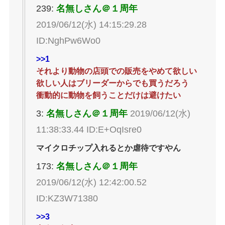
239:
名無しさん＠１周年
2019/06/12(水) 14:15:29.28
ID:NghPw6Wo0
>>1
それより動物の店頭での販売をやめて欲しい
欲しい人はブリーダーからでも買うだろう
衝動的に動物を飼うことだけは避けたい
3:
名無しさん＠１周年
2019/06/12(水)
11:38:33.44 ID:E+OqIsre0
マイクロチップ入れるとか虐待ですやん
173:
名無しさん＠１周年
2019/06/12(水) 12:42:00.52
ID:KZ3W71380
>>3