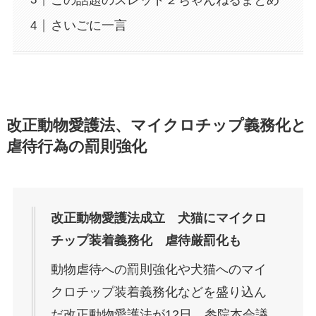
さいごに一言
改正動物愛護法、マイクロチップ義務化と
虐待行為の罰則強化
改正動物愛護法成立 犬猫にマイクロ
チップ装着義務化 虐待厳罰化も
動物虐待への罰則強化や犬猫へのマイ
クロチップ装着義務化などを盛り込ん
だ改正動物愛護法が12日、参院本会議