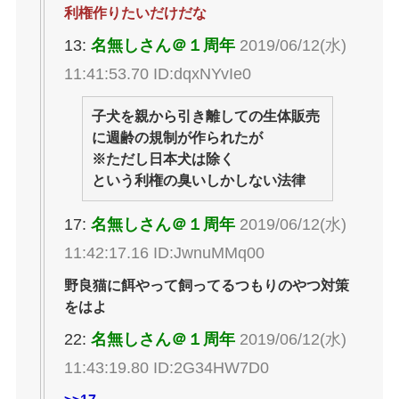
利権作りたいだけだな
13:
名無しさん＠１周年
2019/06/12(水)
11:41:53.70 ID:dqxNYvIe0
子犬を親から引き離しての生体販売
に週齢の規制が作られたが
※ただし日本犬は除く
という利権の臭いしかしない法律
17:
名無しさん＠１周年
2019/06/12(水)
11:42:17.16 ID:JwnuMMq00
野良猫に餌やって飼ってるつもりのやつ対策
をはよ
22:
名無しさん＠１周年
2019/06/12(水)
11:43:19.80 ID:2G34HW7D0