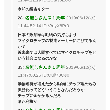
令和の綱吉キター
28:
名無しさん＠１周年
2019/06/12(水)
11:44:52.14 ID:V/oyX8Pr0
日本の政治家は動物の気持ちより
マイクロチップの製造メーカーにこびてるん
か？
近未来では人間すべてにマイクロチップをと
いう社会になるのかな
33:
名無しさん＠１周年
2019/06/12(水)
11:47:00.26 ID:Oui/78Qe0
動物虐待が増えたから動物にチップ埋め込み
義務化ってどういうことなんだろうか
チップに金かかるんだろ
また利権か