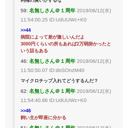
利権の臭いがするな
59:
名無しさん＠１周年
2019/06/12(水)
11:54:00.25 ID:UdUUWc+K0
>>44
病院によって差が激しいんだよ
3000円くらいの所もあれば2万弱掛かったと
いう話もある
46:
名無しさん＠１周年
2019/06/12(水)
11:50:50.07 ID:doSOnzM40
マイクロチップ入れてどうするんだ？
62:
名無しさん＠１周年
2019/06/12(水)
11:54:40.86 ID:UdUUWc+K0
>>46
飼い主が即座に分かる