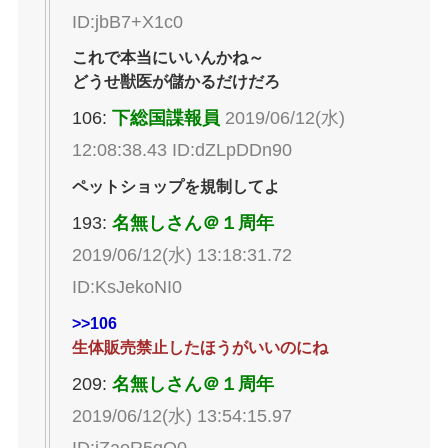
ID:jbB7+X1c0
これで本当にいいんかね～
どうせ獣医が儲かるだけだろ
106:
下総国諜報員
2019/06/12(水)
12:08:38.43 ID:dZLpDDn90
ペットショップを規制してよ
193:
名無しさん＠１周年
2019/06/12(水) 13:18:31.72
ID:KsJekoNI0
>>106
生体販売禁止したほうがいいのにね
209:
名無しさん＠１周年
2019/06/12(水) 13:54:15.97