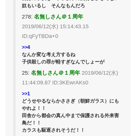
奴もいるし そんなもんだろ
278:
名無しさん＠１周年
2019/06/12(水) 15:14:43.15
ID:qFyTBDa+0
>>4
なんか変な考え方するね
子供殺しの罪が軽すぎなんでしょーが
25:
名無しさん＠１周年
2019/06/12(水)
11:44:09.87 ID:3KEwrAKs0
>>1
どうせやるならかささぎ（朝鮮ガラス）にも
やれよ！！
田舎から都会の真ん中まで保護される外来害
鳥だ！！
カラスも駆逐されそうだ！！