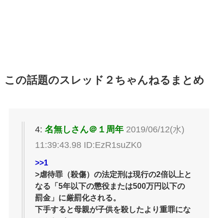
この話題のスレッド２ちゃんねるまとめ
4:
名無しさん＠１周年
2019/06/12(水)
11:39:43.98 ID:EzR1suZK0
>>1
>虐待罪（殺傷）の法定刑は現行の2倍以上と
なる「5年以下の懲役または500万円以下の
罰金」に厳罰化される。
下手すると母親が子供を殺したより重罪にな