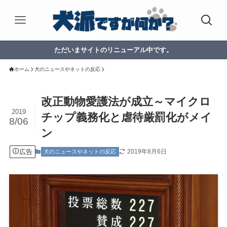
ただいまサイトのリニューアル中です。
ホーム
犬のニュースやネットの反応
改正動物愛護法が成立～マイクロ
2019
チップ義務化と虐待厳罰化がメイ
8/06
ン
広告
2019年8月6日
犬のニュースやネットの反応