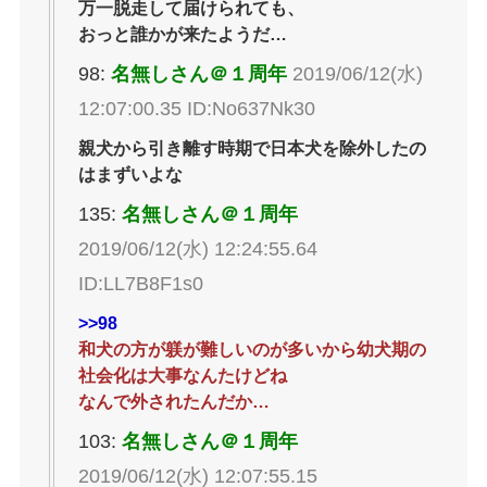
万一脱走して届けられても、
おっと誰かが来たようだ…
98:
名無しさん＠１周年
2019/06/12(水)
12:07:00.35 ID:No637Nk30
親犬から引き離す時期で日本犬を除外したの
はまずいよな
135:
名無しさん＠１周年
2019/06/12(水) 12:24:55.64
ID:LL7B8F1s0
>>98
和犬の方が躾が難しいのが多いから幼犬期の
社会化は大事なんたけどね
なんで外されたんだか…
103:
名無しさん＠１周年
2019/06/12(水) 12:07:55.15