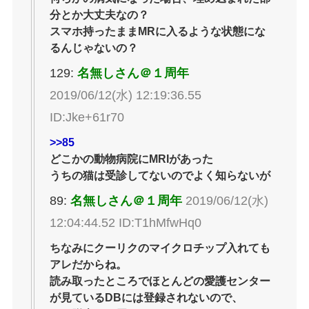
分とか大丈夫なの？
スマホ持ったままMRに入るような状態にな
るんじゃないの？
129:
名無しさん＠１周年
2019/06/12(水) 12:19:36.55
ID:Jke+61r70
>>85
どこかの動物病院にMRIがあった
うちの猫は受診してないのでよく知らないが
89:
名無しさん＠１周年
2019/06/12(水)
12:04:44.52 ID:T1hMfwHq0
ちなみにクーリクのマイクロチップ入れても
アレだからね。
読み取ったところでほとんどの愛護センター
が見ているDBには登録されないので、