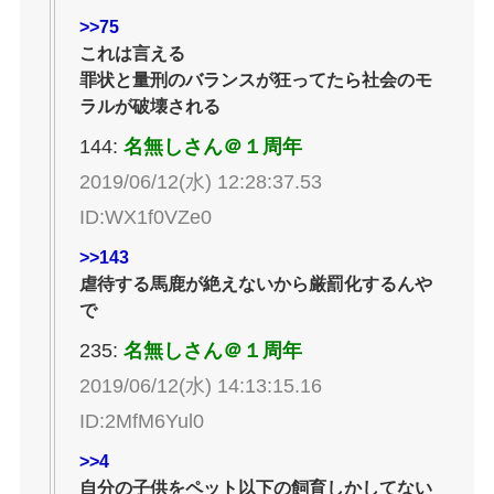
>>75
これは言える
罪状と量刑のバランスが狂ってたら社会のモ
ラルが破壊される
144:
名無しさん＠１周年
2019/06/12(水) 12:28:37.53
ID:WX1f0VZe0
>>143
虐待する馬鹿が絶えないから厳罰化するんや
で
235:
名無しさん＠１周年
2019/06/12(水) 14:13:15.16
ID:2MfM6Yul0
>>4
自分の子供をペット以下の飼育しかしてない