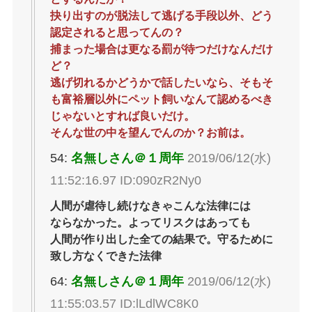
抉り出すのが脱法して逃げる手段以外、どう
認定されると思ってんの？
捕まった場合は更なる罰が待つだけなんだけ
ど？
逃げ切れるかどうかで話したいなら、そもそ
も富裕層以外にペット飼いなんて認めるべき
じゃないとすれば良いだけ。
そんな世の中を望んでんのか？お前は。
54:
名無しさん＠１周年
2019/06/12(水)
11:52:16.97 ID:090zR2Ny0
人間が虐待し続けなきゃこんな法律には
ならなかった。よってリスクはあっても
人間が作り出した全ての結果で。守るために
致し方なくできた法律
64:
名無しさん＠１周年
2019/06/12(水)
11:55:03.57 ID:lLdlWC8K0