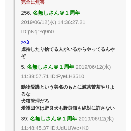
完全に無害
256:
名無しさん＠１周年
2019/06/12(水) 14:36:27.21
ID:pNqrYq9n0
>>3
虐待したり捨てる人がいるからやってるんや
ぞ
5:
名無しさん＠１周年
2019/06/12(水)
11:39:57.71 ID:FyeLH3510
動物愛護という美名のもとに滅茶苦茶やりよ
るな
犬猫管理だろ
愛護団体は野良犬も野良猫も絶対に許さない
39:
名無しさん＠１周年
2019/06/12(水)
11:48:45.37 ID:UdUUWc+K0