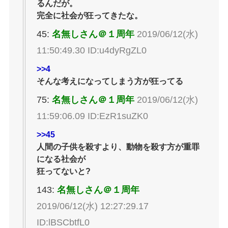
るんだが。
完全に社会が狂ってきたな。
45:
名無しさん＠１周年
2019/06/12(水)
11:50:49.30 ID:u4dyRgZL0
>>4
そんな考えになってしまう方が狂ってる
75:
名無しさん＠１周年
2019/06/12(水)
11:59:06.09 ID:EzR1suZK0
>>45
人間の子供を殺すより、動物を殺す方が重罪
になる社会が
狂ってないと?
143:
名無しさん＠１周年
2019/06/12(水) 12:27:29.17
ID:lBSCbtfL0