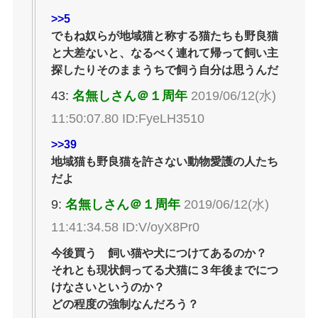
>>5
でもね奴らが地域猫と称する猫たちも野良猫
と大差ないと、なるべく連れて帰って飼い主
探したりそのままうちで飼う自分は思うんだ
43:
名無しさん＠１周年
2019/06/12(水)
11:50:07.80 ID:FyeLH3510
>>39
地域猫も野良猫を許さない動物愛護の人たち
だよ
9:
名無しさん＠１周年
2019/06/12(水)
11:41:34.58 ID:V/oyX8Pr0
今後買う 飼い猫や犬につけてあるのか？
それとも現状飼ってる犬猫に３年後までにつ
けなさいというのか？
どの程度の強制なんだろう？