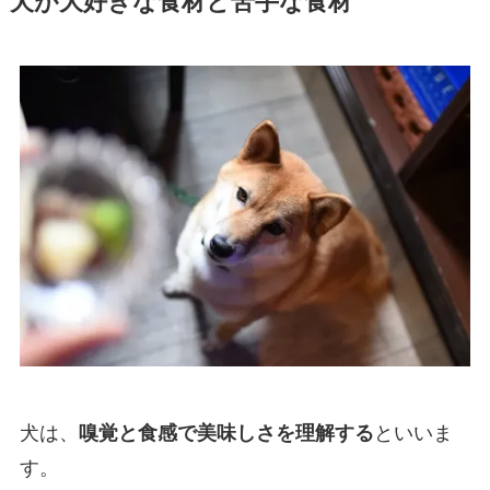
犬が大好きな食材と苦手な食材
犬は、
嗅覚と食感で美味しさを理解する
といいま
す。