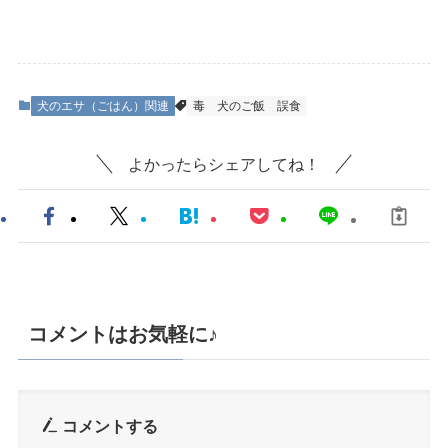
犬のエサ（ごはん）関連
毒
犬のご飯
誤食
よかったらシェアしてね！
コメントはお気軽に♪
コメントする