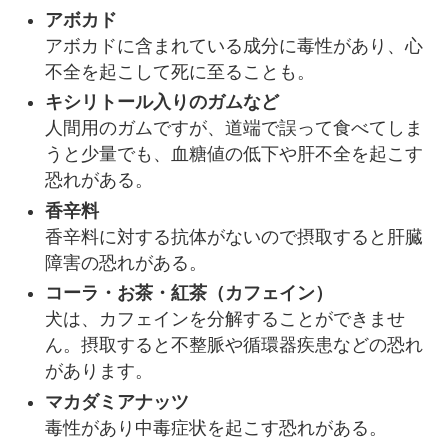
アボカド
アボカドに含まれている成分に毒性があり、心
不全を起こして死に至ることも。
キシリトール入りのガムなど
人間用のガムですが、道端で誤って食べてしま
うと少量でも、血糖値の低下や肝不全を起こす
恐れがある。
香辛料
香辛料に対する抗体がないので摂取すると肝臓
障害の恐れがある。
コーラ・お茶・紅茶（カフェイン）
犬は、カフェインを分解することができませ
ん。摂取すると不整脈や循環器疾患などの恐れ
があります。
マカダミアナッツ
毒性があり中毒症状を起こす恐れがある。