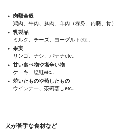
肉類全般
鶏肉、牛肉、豚肉、羊肉（赤身、内臓、骨）
乳製品
ミルク、チーズ、ヨーグルトetc..
果実
リンゴ、ナシ、バナナetc..
甘い食べ物や塩辛い物
ケーキ、塩鮭etc..
焼いたものや蒸したもの
ウインナー、茶碗蒸しetc..
犬が苦手な食材など