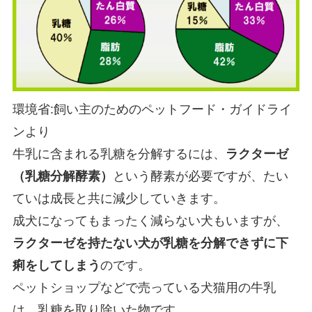
環境省:飼い主のためのペットフード・ガイドライ
ンより
牛乳に含まれる乳糖を分解するには、
ラクターゼ
（乳糖分解酵素）
という酵素が必要ですが、たい
ていは成長と共に減少していきます。
成犬になってもまったく減らない犬もいますが、
ラクターゼを持たない犬が乳糖を分解できずに下
痢をしてしまう
のです。
ペットショップなどで売っている犬猫用の牛乳
は、乳糖を取り除いた物です。