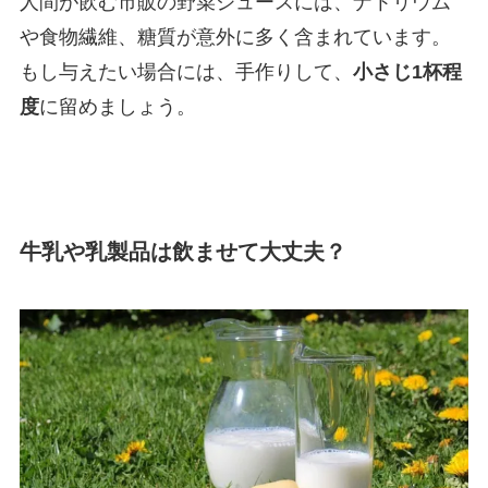
人間が飲む市販の野菜ジュースには、ナトリウム
や食物繊維、糖質が意外に多く含まれています。
もし与えたい場合には、手作りして、
小さじ1杯程
度
に留めましょう。
牛乳や乳製品は飲ませて大丈夫？