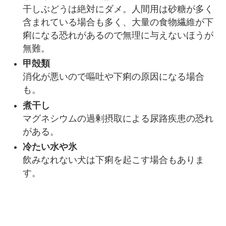
干しぶどうは絶対にダメ。人間用は砂糖が多く
含まれている場合も多く、大量の食物繊維が下
痢になる恐れがあるので無理に与えないほうが
無難。
甲殻類
消化が悪いので嘔吐や下痢の原因になる場合
も。
煮干し
マグネシウムの過剰摂取による尿路疾患の恐れ
がある。
冷たい水や氷
飲みなれない犬は下痢を起こす場合もありま
す。