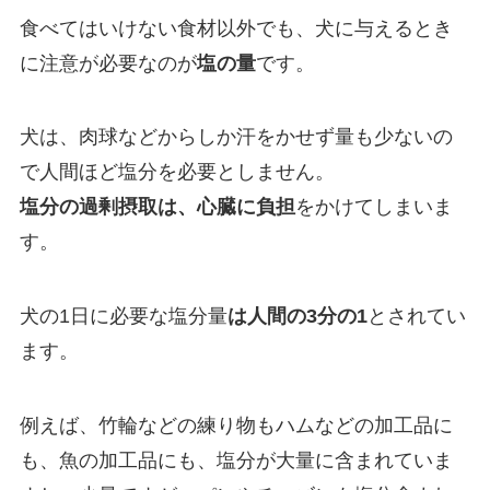
食べてはいけない食材以外でも、犬に与えるとき
に注意が必要なのが
塩の量
です。
犬は、肉球などからしか汗をかせず量も少ないの
で人間ほど塩分を必要としません。
塩分の過剰摂取は、心臓に負担
をかけてしまいま
す。
犬の1日に必要な塩分量
は人間の3分の1
とされてい
ます。
例えば、竹輪などの練り物もハムなどの加工品に
も、魚の加工品にも、塩分が大量に含まれていま