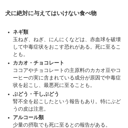
犬に絶対に与えてはいけない食べ物
ネギ類
玉ねぎ、ねぎ、にんにくなどは、赤血球を破壊
して中毒症状をおこす恐れがある。死に至るこ
とも。
カカオ・チョコレート
ココアやチョコレートの主原料のカカオ豆やコ
ーヒーの実に含まれている成分が原因で中毒症
状を起こし、最悪死に至ることも。
ぶどう・干しぶどう
腎不全を起こしたという報告もあり。特にぶど
うの皮は注意。
アルコール類
少量の摂取でも死に至るとの報告がある。