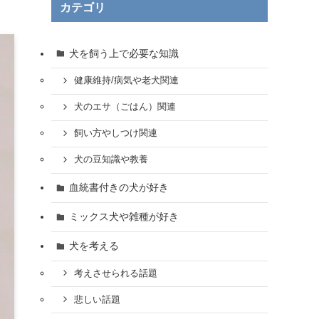
カテゴリ
犬を飼う上で必要な知識
健康維持/病気や老犬関連
犬のエサ（ごはん）関連
飼い方やしつけ関連
犬の豆知識や教養
血統書付きの犬が好き
ミックス犬や雑種が好き
犬を考える
考えさせられる話題
悲しい話題