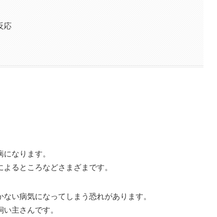
反応
病になります。
によるところなどさまざまです。
かない病気になってしまう恐れがあります。
飼い主さんです。