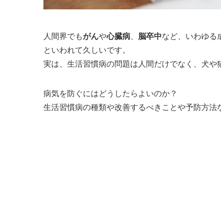
人間界でも
がん
や
心臓病
、
脳卒中
など、いわゆる
といわれて久しいです。
実は、生活習慣病の問題は人間だけでなく、犬や
病気を防ぐにはどうしたらよいのか？
生活習慣病の種類や改善するべきことや予防方法