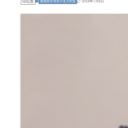
広告
2019年7月8日
健康維持/病気や老犬関連