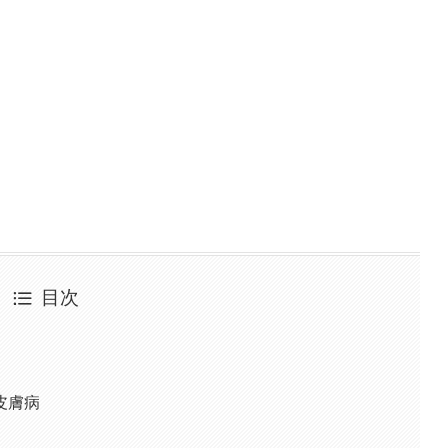
目次
皮膚病