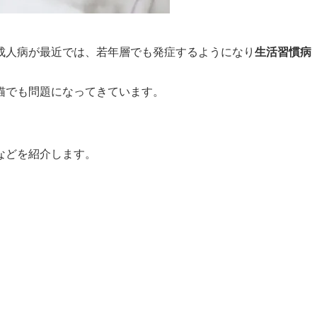
成人病が最近では、若年層でも発症するようになり
生活習慣病
猫でも問題になってきています。
などを紹介します。