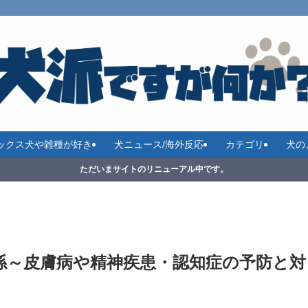
ックス犬や雑種が好き
犬ニュース/海外反応
カテゴリ
犬の
ただいまサイトのリニューアル中です。
係～皮膚病や精神疾患・認知症の予防と対