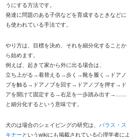
うにする方法です。
発達に問題のある子供などを育成するときなどに
も使われている手法です。
やり方は、目標を決め、それを細分化することか
ら始めます。
例えば、起きて家から外に出る場合は、
立ち上がる→着替える→歩く→靴を履く→ドアノ
ブを触る→ドアノブを回す→ドアノブを押す→ド
アを開けて固定する→右足を一歩踏み出す→……
と細分化するという意味です。
犬のは場合のシェイピングの研究は、
バラス・ス
キナー
というwikiにも掲載されている心理学者によ