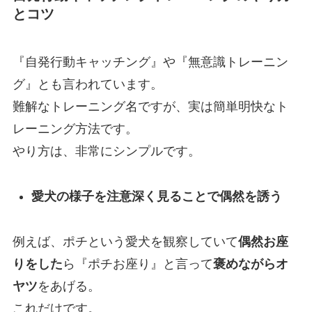
とコツ
『自発行動キャッチング』や『無意識トレーニン
グ』とも言われています。
難解なトレーニング名ですが、実は簡単明快なト
レーニング方法です。
やり方は、非常にシンプルです。
愛犬の様子を注意深く見ることで偶然を誘う
例えば、ポチという愛犬を観察していて
偶然お座
りをした
ら『ポチお座り』と言って
褒めながらオ
ヤツ
をあげる。
これだけです。