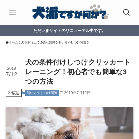
ただいまサイトのリニューアル中です。
ホーム
犬を飼う上で必要な知識
飼い方やしつけ関連
犬の条件付けしつけクリッカート
2019
レーニング！初心者でも簡単な3
7/12
つの方法
広告
2019年7月12日
飼い方やしつけ関連