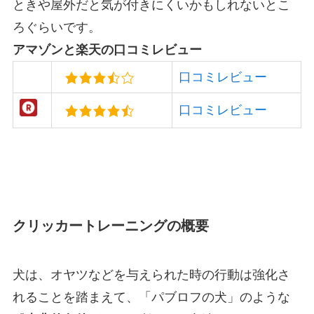
ときや屋外だと気が付きにくいかもしれないとこ
ろぐらいです。
アマゾンと楽天の口コミレビュー
口コミレビュー
口コミレビュー
クリッカートレーニングの概要
犬は、オヤツなどを与えられた時の行動は強化さ
れることを踏まえて、「パブロフの犬」のような