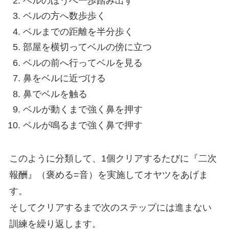
ベルのほうへ一歩踏み出す
ベルの方へ数歩歩く
ベルまでの距離を半分歩く
部屋を横切ってベルの傍に立つ
ベルの前へ行ってベルを見る
鼻をベルに近づける
鼻でベルを触る
ベルが動くまで強く鼻を押す
ベルが鳴るまで強く鼻で押す
このように分類して、1個クリアするたびに『二次
報酬』（褒める=音）を実施してオヤツをあげま
す。
そしてクリアするまで次のステップには進まない
訓練を繰り返します。