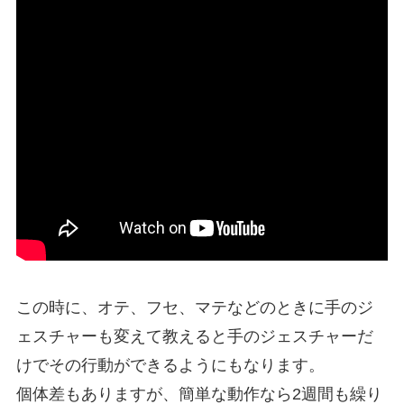
この時に、オテ、フセ、マテなどのときに手のジ
ェスチャーも変えて教えると手のジェスチャーだ
けでその行動ができるようにもなります。
個体差もありますが、簡単な動作なら2週間も繰り