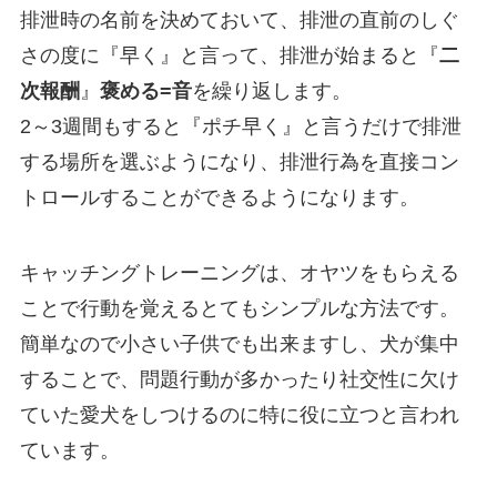
排泄時の名前を決めておいて、排泄の直前のしぐ
さの度に『早く』と言って、排泄が始まると『
二
次報酬
』
褒める=音
を繰り返します。
2～3週間もすると『ポチ早く』と言うだけで排泄
する場所を選ぶようになり、排泄行為を直接コン
トロールすることができるようになります。
キャッチングトレーニングは、オヤツをもらえる
ことで行動を覚えるとてもシンプルな方法です。
簡単なので小さい子供でも出来ますし、犬が集中
することで、問題行動が多かったり社交性に欠け
ていた愛犬をしつけるのに特に役に立つと言われ
ています。