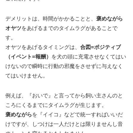
デメリットは、時間がかかることと、
褒めながら
オヤツ
をあげるまでのタイムラグがあることで
す。
オヤツをあげるタイミングは、
合図=ポジティブ
（イベント=報酬）
を犬の頭に充電させなくてはい
けないので瞬時に行動の邪魔をさせずに与えなく
てはいけません。
例えば、『おいで』と言ってから飼い主さんのと
ころにくるまでにタイムラグが生じます。
褒めながら
を『イイコ』などで統一すればいいだ
けですが、しつけは一人だけとは限りませんし音