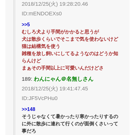
2018/12/25(火) 19:28:20.46
ID:mENDOEXs0
>>5
むしろ犬より手間がかかると思うが
犬は散歩くらいでそこまで気を使わないけど
猫は結構気を使う
雑種を放し飼いにしてるようなのはどうか知
らんけど
まぁその手間以上に可愛いんだけどさ
189:
わんにゃん＠名無しさん
2018/12/25(火) 19:41:47.45
ID:JF5VcPHu0
>>148
そうじゃなくて暑かったり寒かったりするの
に外に散歩に連れて行くのが面倒くさいって
事だろ