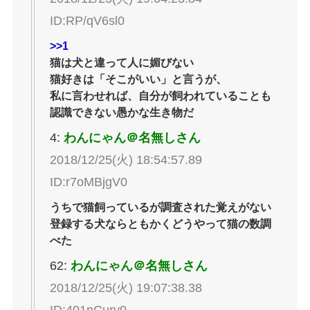
ID:RP/qV6sl0
>>1
猫は犬と違って人に媚びない
猫好きは「そこがいい」と言うが、
私に言わせれば、自分が飼われていることも
認識できない愚かな生き物だ
4:
わんにゃん＠名無しさん
2018/12/25(火) 18:54:57.89
ID:r7oMBjgV0
うちで猫飼っているが調査された覚えがない
登録する犬ならともかくどうやって猫の数調
べた
62:
わんにゃん＠名無しさん
2018/12/25(火) 19:07:38.38