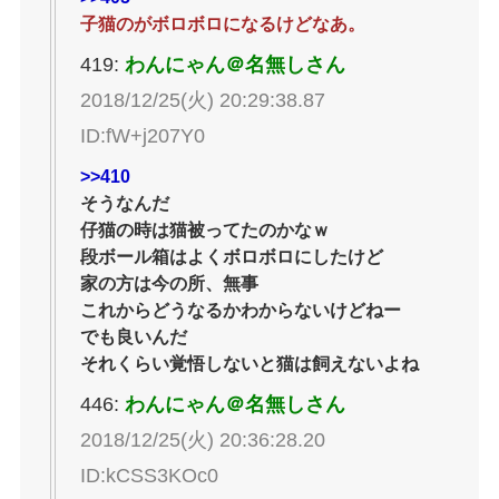
子猫のがボロボロになるけどなあ。
419:
わんにゃん＠名無しさん
2018/12/25(火) 20:29:38.87
ID:fW+j207Y0
>>410
そうなんだ
仔猫の時は猫被ってたのかなｗ
段ボール箱はよくボロボロにしたけど
家の方は今の所、無事
これからどうなるかわからないけどねー
でも良いんだ
それくらい覚悟しないと猫は飼えないよね
446:
わんにゃん＠名無しさん
2018/12/25(火) 20:36:28.20
ID:kCSS3KOc0