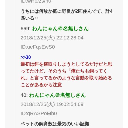
ID:wHo/zs/n0
うちには何故か庭に野良が2匹住んでて、計4
匹いる‥
669:
わんにゃん＠名無しさん
2018/12/25(火) 22:12:28.04
ID:ueFqsEwS0
>>30
最初は餌を横取りしようとしてるだけだと思
ってたけど、そのうち「俺たちも飼ってく
れ」と言ってるかのような言動を取り始める
ことがあるから注意
40:
わんにゃん＠名無しさん
2018/12/25(火) 19:02:54.69
ID:qRASPoMb0
ペットの飼育数は景気のいい証拠