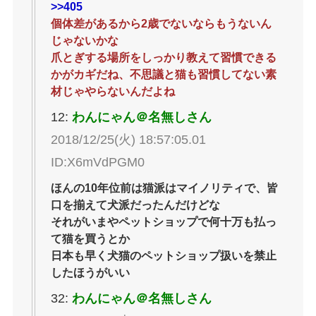
>>405
個体差があるから2歳でないならもうないん
じゃないかな
爪とぎする場所をしっかり教えて習慣できる
かがカギだね、不思議と猫も習慣してない素
材じゃやらないんだよね
12:
わんにゃん＠名無しさん
2018/12/25(火) 18:57:05.01
ID:X6mVdPGM0
ほんの10年位前は猫派はマイノリティで、皆
口を揃えて犬派だったんだけどな
それがいまやペットショップで何十万も払っ
て猫を買うとか
日本も早く犬猫のペットショップ扱いを禁止
したほうがいい
32:
わんにゃん＠名無しさん