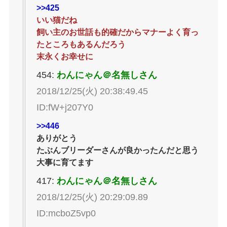
>>425
いい猫だね
飼い主のお世話も的確だからマナーよく育っ
たところもあるんだろう
末永くお幸せに
454:
わんにゃん＠名無しさん
2018/12/25(火) 20:38:49.45
ID:fW+j207Y0
>>446
ありがとう
たぶんブリーダーさんが良かったんだと思う
大事に育てます
417:
わんにゃん＠名無しさん
2018/12/25(火) 20:29:09.89
ID:mcboZ5vp0