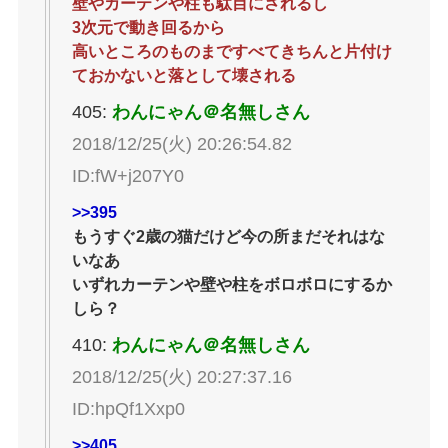
壁やカーテンや柱も駄目にされるし
3次元で動き回るから
高いところのものまですべてきちんと片付け
ておかないと落として壊される
405:
わんにゃん＠名無しさん
2018/12/25(火) 20:26:54.82
ID:fW+j207Y0
>>395
もうすぐ2歳の猫だけど今の所まだそれはな
いなあ
いずれカーテンや壁や柱をボロボロにするか
しら？
410:
わんにゃん＠名無しさん
2018/12/25(火) 20:27:37.16
ID:hpQf1Xxp0
>>405