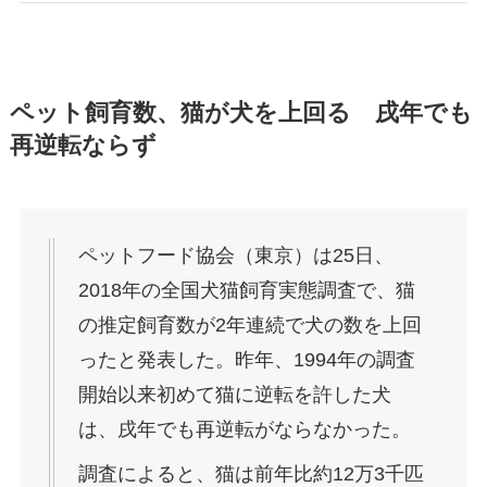
ペット飼育数、猫が犬を上回る 戌年でも
再逆転ならず
ペットフード協会（東京）は25日、
2018年の全国犬猫飼育実態調査で、猫
の推定飼育数が2年連続で犬の数を上回
ったと発表した。昨年、1994年の調査
開始以来初めて猫に逆転を許した犬
は、戌年でも再逆転がならなかった。
調査によると、猫は前年比約12万3千匹