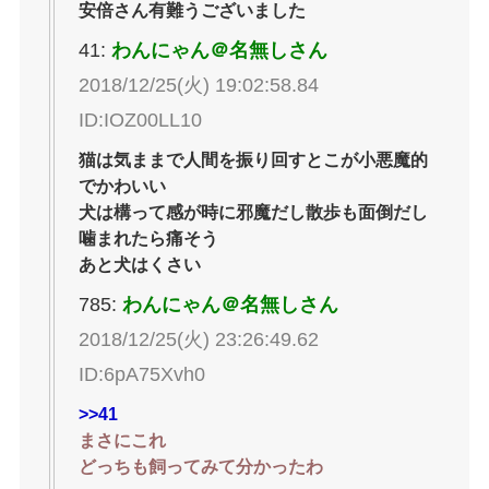
安倍さん有難うございました
41:
わんにゃん＠名無しさん
2018/12/25(火) 19:02:58.84
ID:IOZ00LL10
猫は気ままで人間を振り回すとこが小悪魔的
でかわいい
犬は構って感が時に邪魔だし散歩も面倒だし
噛まれたら痛そう
あと犬はくさい
785:
わんにゃん＠名無しさん
2018/12/25(火) 23:26:49.62
ID:6pA75Xvh0
>>41
まさにこれ
どっちも飼ってみて分かったわ