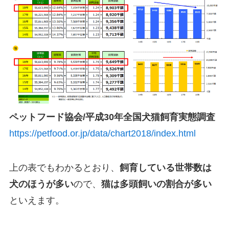
ペットフード協会/平成30年全国犬猫飼育実態調査
https://petfood.or.jp/data/chart2018/index.html
上の表でもわかるとおり、
飼育している世帯数は
犬のほうが多い
ので、
猫は多頭飼いの割合が多い
といえます。