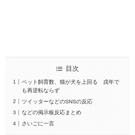
目次
ペット飼育数、猫が犬を上回る 戌年で
も再逆転ならず
ツイッターなどのSNSの反応
などの掲示板反応まとめ
さいごに一言