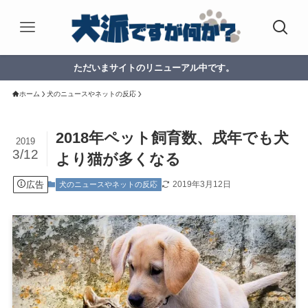
ただいまサイトのリニューアル中です。
ホーム
犬のニュースやネットの反応
2018年ペット飼育数、戌年でも犬
2019
3/12
より猫が多くなる
広告
2019年3月12日
犬のニュースやネットの反応