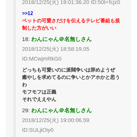
2018/12/25(火) 19:01:36.20 ID:50t+fcjz0
>>12
ペットの可愛さだけを伝えるテレビ番組も規
制した方がいい
18:
わんにゃん＠名無しさん
2018/12/25(火) 18:58:19.05
ID:MCwjmRkG0
どっちも可愛いのに派閥争いは辞めようぜ
癒やしを求めてるのに争いとかアホかと思う
わ
モフモフは正義
それでええやん
29:
わんにゃん＠名無しさん
2018/12/25(火) 19:00:06.59
ID:SULjiOiy0