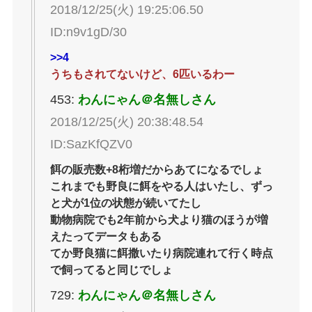
2018/12/25(火) 19:25:06.50
ID:n9v1gD/30
>>4
うちもされてないけど、6匹いるわー
453:
わんにゃん＠名無しさん
2018/12/25(火) 20:38:48.54
ID:SazKfQZV0
餌の販売数+8桁増だからあてになるでしょ
これまでも野良に餌をやる人はいたし、ずっ
と犬が1位の状態が続いてたし
動物病院でも2年前から犬より猫のほうが増
えたってデータもある
てか野良猫に餌撒いたり病院連れて行く時点
で飼ってると同じでしょ
729:
わんにゃん＠名無しさん