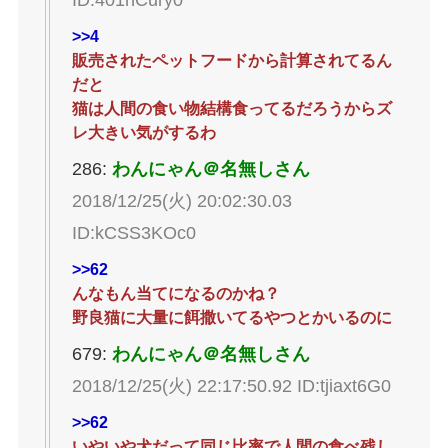
ID:401nCury0
>>4
販売されたペットフードから計算されてるん
だと
猫は人間の食い物結構食ってるだろうからズ
レ大きい気がするわ
286:
わんにゃん＠名無しさん
2018/12/25(火) 20:02:30.03
ID:kCSS3KOc0
>>62
んなもん当てになるのかね？
野良猫に大量に餌撒いてるやつとかいるのに
679:
わんにゃん＠名無しさん
2018/12/25(火) 22:17:50.92 ID:tjiaxt6G0
>>62
いやいや犬だって同じ比率で人間の食べ残し