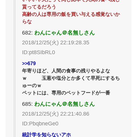
貰ってるだろう
高齢の人は専用の飯を買い与える感覚ないか
らな
682:
わんにゃん＠名無しさん
2018/12/25(火) 22:19:28.35
ID:pt8SIbRL0
>>679
年寄りほど、人間の食事の残りやるよな
ｗ 玉葱や塩分とか多くて早死にするち
ゅーのｗ
ペットには、専用のペットフードが一番
685:
わんにゃん＠名無しさん
2018/12/25(火) 22:21:40.86
ID:PbqbneGe0
統計学を知らないアホ