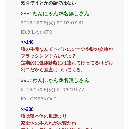
気を使うとかの話ではない
288:
わんにゃん＠名無しさん
2018/12/25(火) 20:03:07.81
ID:8fLkydKT0
>>148
猫の手間なんてトイレのシーツや砂の交換か
ブラッシングぐらいだよ？
定期的に健康診断には連れて行ってるけどお
利口だから素直についてくる。
395:
わんにゃん＠名無しさん
2018/12/25(火) 20:25:19.77
ID:kCSS3KOc0
>>288
猫は猫本体の世話より
家全体の手入れが大変だね