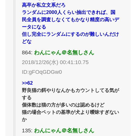
高卒か私立文系だろ
ランダムに2000人くらい抽出できれば、国
民全員を調査しなくてもかなり精度の高いデ
ータになる
但し完全にランダムにするのが難しいんだけ
どな
864:
わんにゃん＠名無しさん
2018/12/26(水) 00:41:10.75
ID:gFOqGDGw0
>>62
野良猫の餌やりなんかもカウントしてる気が
する
個体数は猫の方が多いのは認めるけど
猫の場合ペットの基準が犬より曖昧すぎない
か
135:
わんにゃん＠名無しさん