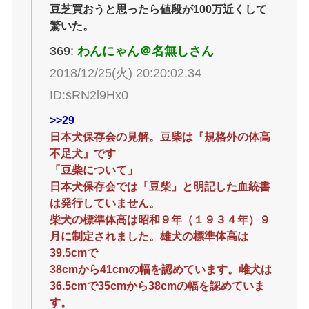
豆芝買おうと思ったら値段が100万近くして
驚いた。
369:
わんにゃん＠名無しさん
2018/12/25(火) 20:20:02.34
ID:sRN2l9Hx0
>>29
日本犬保存会の見解。豆柴は『規格外の体高
不足犬』です
「豆柴について」
日本犬保存会では「豆柴」と明記した血統書
は発行していません。
柴犬の標準体高は昭和９年（１９３４年）９
月に制定されました。雄犬の標準体高は
39.5cmで
38cmから41cmの幅を認めています。雌犬は
36.5cmで35cmから38cmの幅を認めていま
す。