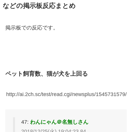
などの掲示板反応まとめ
掲示板での反応です。
ペット飼育数、猫が犬を上回る
http://ai.2ch.sc/test/read.cgi/newsplus/1545731579/
47:
わんにゃん＠名無しさん
2018/12/25(火) 19:04:23.84