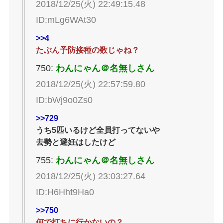
2018/12/25(火) 22:49:15.48
ID:mLg6WAt30
>>4
たぶん予防接種の数じゃね？
750:
わんにゃん＠名無しさん
2018/12/25(火) 22:57:59.80
ID:bWj9o0Zs0
>>729
うち5匹いるけど全員打ってないや
去勢と避妊はしたけど
755:
わんにゃん＠名無しさん
2018/12/25(火) 23:03:27.64
ID:H6Hht9Ha0
>>750
何で打ちに行かないの？