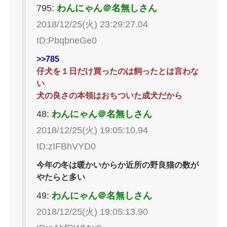
795:
わんにゃん＠名無しさん
2018/12/25(火) 23:29:27.04
ID:PbqbneGe0
>>785
仔犬を１日だけ買ったのは飼ったとは言わな
い
犬の良さの本領はおちついた成犬だから
48:
わんにゃん＠名無しさん
2018/12/25(火) 19:05:10.94
ID:zIFBhVYD0
今年の冬は暖かいからか近所の野良猫の数が
やたらと多い
49:
わんにゃん＠名無しさん
2018/12/25(火) 19:05:13.90