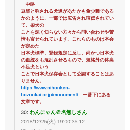
中略
豆柴と称される犬達があたかも希少種である
かのように、一部では広告され喧伝されてい
て、柴犬の
ことを深く知らない方々から問い合わせや苦
情も寄せられています。これらのものは本会
が定めた
日本犬標準、登録規定に反し、尚かつ日本犬
の血統をも混乱させるもので、規格外の体高
不足犬という
ことで日本犬保存会として公認することはあ
りません。
https://www.nihonken-
hozonkai.or.jp/monument/
一番下にある
文章です。
30:
わんにゃん＠名無しさん
2018/12/25(火) 19:00:35.12