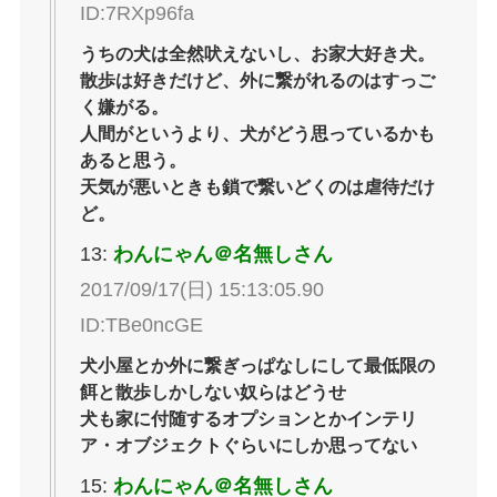
ID:7RXp96fa
うちの犬は全然吠えないし、お家大好き犬。
散歩は好きだけど、外に繋がれるのはすっご
く嫌がる。
人間がというより、犬がどう思っているかも
あると思う。
天気が悪いときも鎖で繋いどくのは虐待だけ
ど。
13:
わんにゃん＠名無しさん
2017/09/17(日) 15:13:05.90
ID:TBe0ncGE
犬小屋とか外に繋ぎっぱなしにして最低限の
餌と散歩しかしない奴らはどうせ
犬も家に付随するオプションとかインテリ
ア・オブジェクトぐらいにしか思ってない
15:
わんにゃん＠名無しさん