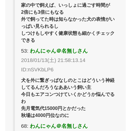
家の中で飼えば、いっしょに過ごす時間が
2倍にも3倍にもなる
外で飼ってた時は知らなかった犬の表情がい
っぱい見られるし
しつけもしやすく健康状態も細かくチェック
できる
53:
わんにゃん＠名無しさん
2018/01/13(土) 21:58:13.14
ID:nSVKbLP6
犬を外に繋ぎっぱなしのとこはどういう神経
してるんだろうなああいう飼い主
今日もエアコンつけていくかどうか悩んでる
わ
先月電気代15000円とかだった
秋場は4000円位なのに
68:
わんにゃん＠名無しさん