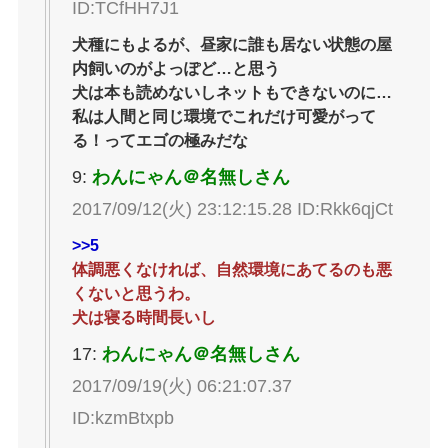
ID:TCfHH7J1
犬種にもよるが、昼家に誰も居ない状態の屋
内飼いのがよっぽど…と思う
犬は本も読めないしネットもできないのに…
私は人間と同じ環境でこれだけ可愛がって
る！ってエゴの極みだな
9:
わんにゃん＠名無しさん
2017/09/12(火) 23:12:15.28 ID:Rkk6qjCt
>>5
体調悪くなければ、自然環境にあてるのも悪
くないと思うわ。
犬は寝る時間長いし
17:
わんにゃん＠名無しさん
2017/09/19(火) 06:21:07.37
ID:kzmBtxpb