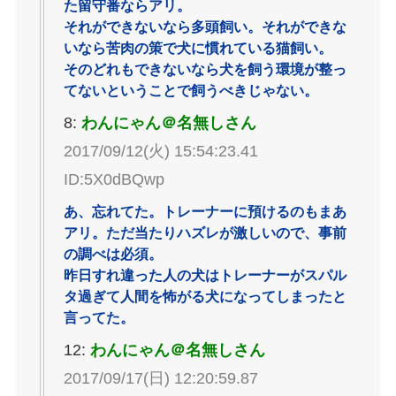
た留守番ならアリ。
それができないなら多頭飼い。それができな
いなら苦肉の策で犬に慣れている猫飼い。
そのどれもできないなら犬を飼う環境が整っ
てないということで飼うべきじゃない。
8:
わんにゃん＠名無しさん
2017/09/12(火) 15:54:23.41
ID:5X0dBQwp
あ、忘れてた。トレーナーに預けるのもまあ
アリ。ただ当たりハズレが激しいので、事前
の調べは必須。
昨日すれ違った人の犬はトレーナーがスパル
タ過ぎて人間を怖がる犬になってしまったと
言ってた。
12:
わんにゃん＠名無しさん
2017/09/17(日) 12:20:59.87