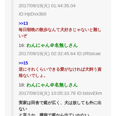
2017/09/19(火) 01:44:35.04
ID:HpDvx3b0
>>13
毎日朝晩の散歩なんて犬好きじゃないと難し
いぞ
16:
わんにゃん＠名無しさん
2017/09/19(火) 02:32:45.64 ID:zRtsicae
>>15
逆にそれくらいできる愛がなければ犬飼う資
格ないでしょ。
18:
わんにゃん＠名無しさん
2017/09/19(火) 10:05:10.78 ID:IstovEkm
実家は田舎で庭が広く、犬は放しても外に出
ない
と言うか、臆病で庭から出ていかない