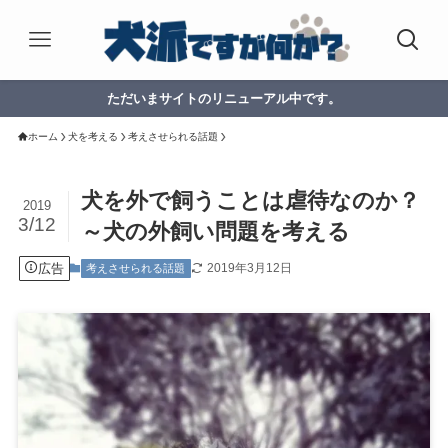
ただいまサイトのリニューアル中です。
ホーム
犬を考える
考えさせられる話題
犬を外で飼うことは虐待なのか？
2019
3/12
～犬の外飼い問題を考える
広告
2019年3月12日
考えさせられる話題