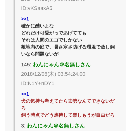
ID:vKSaaxA5
>>1
確かに酷いよな
どれだけ可愛がっであげてても
それは人間のエゴでしかない
敷地内の庭で、暑さ寒さ防げる環境で放し飼
いなら問題ないが
145:
わんにゃん＠名無しさん
2018/12/06(木) 03:54:24.00
ID:N1Y+nDY1
>>1
犬の気持ち考えてたら去勢なんてできないだ
ろ
飼う時点でどう虐待して楽しもうが自由だろ
3:
わんにゃん＠名無しさん