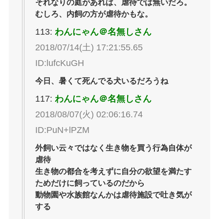
それなりの庭があれば、虐待では無いだろ。
むしろ、内飼の方が虐待かもな。
113:
わんにゃん＠名無しさん
2018/07/14(土) 17:21:55.65
ID:lufcKuGH
今日、暑くて死んでる犬いるだろうね
117:
わんにゃん＠名無しさん
2018/08/07(火) 02:06:16.74
ID:PuN+lPZM
外飼い云々ではなく生き物を買う行為自体が
虐待
生き物の都合を考えずに自分の欲望を満たす
ためだけに飼っているのだから
動物園や水族館なんかは虐待施設で吐き気が
する