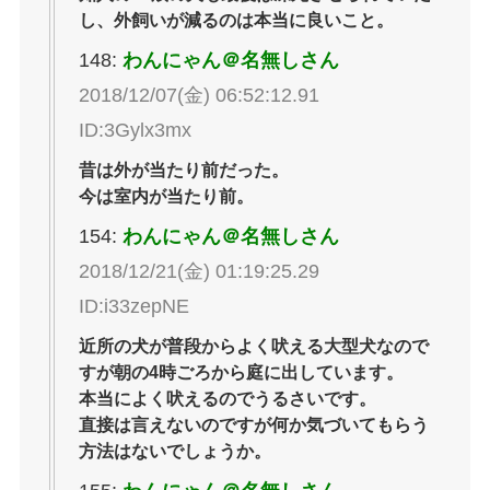
し、外飼いが減るのは本当に良いこと。
148:
わんにゃん＠名無しさん
2018/12/07(金) 06:52:12.91
ID:3Gylx3mx
昔は外が当たり前だった。
今は室内が当たり前。
154:
わんにゃん＠名無しさん
2018/12/21(金) 01:19:25.29
ID:i33zepNE
近所の犬が普段からよく吠える大型犬なので
すが朝の4時ごろから庭に出しています。
本当によく吠えるのでうるさいです。
直接は言えないのですが何か気づいてもらう
方法はないでしょうか。