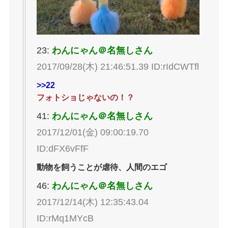
23:
わんにゃん＠名無しさん
2017/09/28(木) 21:46:51.39 ID:rIdCWTfl
>>22
フォトショじゃないの！？
41:
わんにゃん＠名無しさん
2017/12/01(金) 09:00:19.70
ID:dFX6vFfF
動物を飼うことが虐待、人間のエゴ
46:
わんにゃん＠名無しさん
2017/12/14(木) 12:35:43.04
ID:rMq1MYcB