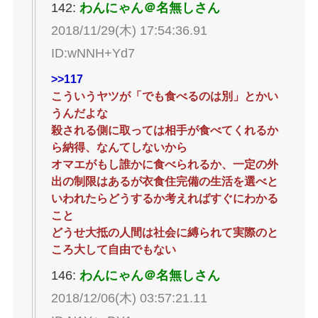
142:
わんにゃん＠名無しさん
2018/11/29(木) 17:54:36.91
ID:wNNH+Yd7
>>117
こういうヤツが「でも食べるのは別」とかい
うんだよな
殺される側に取っては相手が食べてくれるか
ら納得、なんてしないから
オマエがもし誰かに食べられるか、一定の外
出の制限はあるが衣食住完備の生活を選べと
いわれたらどうするか考えればすぐにわかる
こと
どうせ大抵の人間は社会に縛られて実際のと
ころ大して自由でもない
146:
わんにゃん＠名無しさん
2018/12/06(木) 03:57:21.11