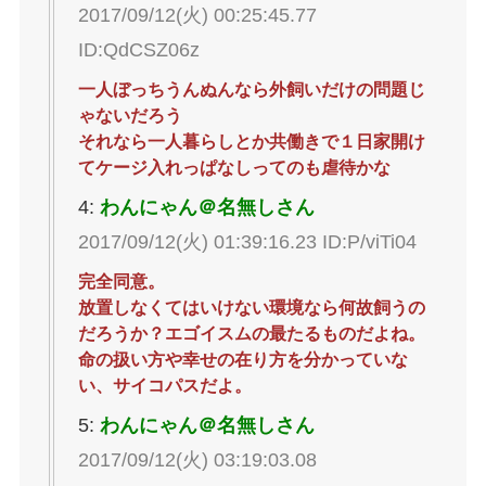
2017/09/12(火) 00:25:45.77
ID:QdCSZ06z
一人ぼっちうんぬんなら外飼いだけの問題じ
ゃないだろう
それなら一人暮らしとか共働きで１日家開け
てケージ入れっぱなしってのも虐待かな
4:
わんにゃん＠名無しさん
2017/09/12(火) 01:39:16.23 ID:P/viTi04
完全同意。
放置しなくてはいけない環境なら何故飼うの
だろうか？エゴイスムの最たるものだよね。
命の扱い方や幸せの在り方を分かっていな
い、サイコパスだよ。
5:
わんにゃん＠名無しさん
2017/09/12(火) 03:19:03.08