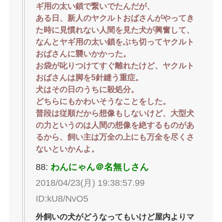
ギ用の太い鎖で繋いでたんだが、
ある日、新人のヤクルトおばさんがやってき
た時に見慣れない人間を見た犬が興奮して、
なんとヤギ用の太い鎖をぶち切ってヤクルト
おばさんに襲いかかった。
お袋が叱りつけてすぐ離れたけど、ヤクルト
おばさんは脚を5針縫う重症。
犬はその日のうちに殺処分。
どちらにもかわいそうなことをした。
普段は従順だから想像もしないけど、大型犬
の力というのは人間の想像を絶するものがあ
るから、飼い主は万全の上にも万全を尽くさ
ないといかんよ。
88:
わんにゃん＠名無しさん
2018/04/23(月) 19:38:57.99
ID:kU8/NvO5
外飼いの犬がどうなってもいけど屋内よりマ