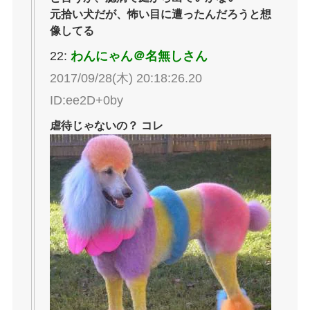
元拾い犬だが、怖い目に遭ったんだろうと想
像してる
22:
わんにゃん＠名無しさん
2017/09/28(木) 20:18:26.20
ID:ee2D+0by
虐待じゃないの？ コレ