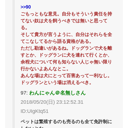
>>90
ごもっともな意見。自分もそういう責任を持
てない奴は犬を飼うべきでは無いと思って
る。
そして貴方が言うように、自分はそれらを全
てこなしてるから語る資格がある。
ただし勘違いがあるね。ドッグランで犬を離
すとか、ドッグランに犬を連れて行くとか、
余程犬について何も知らない人じゃ無い限り
行かないよあんなとこ。
あんな場は犬にとって百害あって一利なし。
ドッグランという場は消えるべき。
97:
わんにゃん＠名無しさん
2018/05/20(日) 23:12:52.31
ID:UIgKtq51
ペットは繁殖するのも売るのも全て免許制に