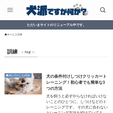
ただいまサイトのリニューアル中です。
ホーム
訓練
訓練
– tag –
犬の条件付けしつけクリッカート
飼い方やしつけ関連
レーニング！初心者でも簡単な3
つの方法
犬を飼うと必ずやらなければいけな
いことのひとつに、しつけなどのト
レーニングです。 その犬に合わない
トレーニング方法を続けていても、