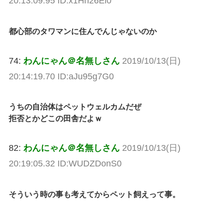
20:13:09.95 ID:x1Hn26El0
都心部のタワマンに住んでんじゃないのか
74:
わんにゃん＠名無しさん
2019/10/13(日)
20:14:19.70 ID:aJu95g7G0
うちの自治体はペットウェルカムだぜ
拒否とかどこの田舎だよｗ
82:
わんにゃん＠名無しさん
2019/10/13(日)
20:19:05.32 ID:WUDZDonS0
そういう時の事も考えてからペット飼えって事。