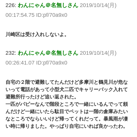
226:
わんにゃん＠名無しさん
2019/10/14(月)
00:17:54.75 ID:pf/70a9x0
川崎区は受け入れしないよ。
232:
わんにゃん＠名無しさん
2019/10/14(月)
00:26:41.07 ID:pf/70a9x0
自宅の２階で避難してたんだけど多摩川と鶴見川が危な
いって電話があって小型犬二匹でキャリーバック入れて
避難所行ったけど追い返された。
一匹がパピーなんで階段ところで一緒にいるんでって頼
んだけど一緒にいたら駄目でペットは一階の倉庫みたい
なところでならいいけど帰ってくれだって。暴風雨が凄
い時に帰りました。やっぱり自宅にいれば良かったわ。