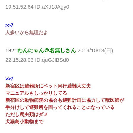
19:51:52.64 ID:aXd1JAgy0
>>7
人多いから無理だよ
182:
わんにゃん＠名無しさん
2019/10/13(日)
22:15:28.03 ID:quGJlBSd0
>>7
新宿区は避難所にペット同行避難大丈夫
マニュアルもしっかりしてる
新宿区の動物病院の協会も避難計画に協力して獣医師が
手分けして避難所を回ってくれることになっている
ただし爬虫類はダメ
犬猫鳥小動物まで