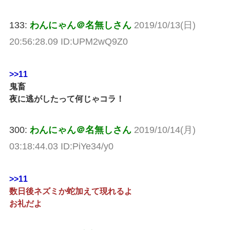
133:
わんにゃん＠名無しさん
2019/10/13(日)
20:56:28.09 ID:UPM2wQ9Z0
>>11
鬼畜
夜に逃がしたって何じゃコラ！
300:
わんにゃん＠名無しさん
2019/10/14(月)
03:18:44.03 ID:PiYe34/y0
>>11
数日後ネズミか蛇加えて現れるよ
お礼だよ