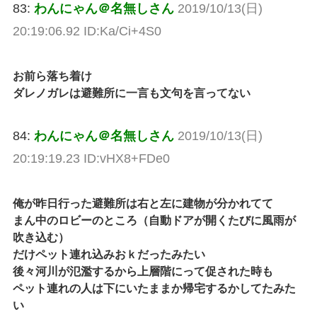
83:
わんにゃん＠名無しさん
2019/10/13(日)
20:19:06.92 ID:Ka/Ci+4S0
お前ら落ち着け
ダレノガレは避難所に一言も文句を言ってない
84:
わんにゃん＠名無しさん
2019/10/13(日)
20:19:19.23 ID:vHX8+FDe0
俺が昨日行った避難所は右と左に建物が分かれてて
まん中のロビーのところ（自動ドアが開くたびに風雨が
吹き込む）
だけペット連れ込みおｋだったみたい
後々河川が氾濫するから上層階にって促された時も
ペット連れの人は下にいたままか帰宅するかしてたみた
い