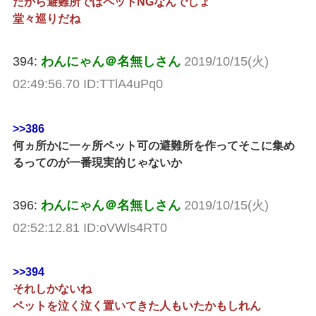
だから避難所ではペットNGなんでしょ
堂々巡りだね
394:
わんにゃん＠名無しさん
2019/10/15(火)
02:49:56.70 ID:TTlA4uPq0
>>386
何ヵ所かに一ヶ所ペット可の避難所を作ってそこに集め
るってのが一番現実的じゃないか
396:
わんにゃん＠名無しさん
2019/10/15(火)
02:52:12.81 ID:oVWls4RT0
>>394
それしかないね
ペットを泣く泣く置いてきた人もいたかもしれん