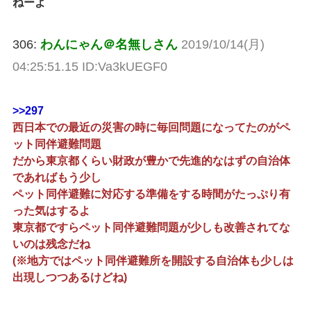
ねーよ
306:
わんにゃん＠名無しさん
2019/10/14(月)
04:25:51.15 ID:Va3kUEGF0
>>297
西日本での最近の災害の時に毎回問題になってたのがペ
ット同伴避難問題
だから東京都くらい財政が豊かで先進的なはずの自治体
であればもう少し
ペット同伴避難に対応する準備をする時間がたっぷり有
った気はするよ
東京都ですらペット同伴避難問題が少しも改善されてな
いのは残念だね
(※地方ではペット同伴避難所を開設する自治体も少しは
出現しつつあるけどね)