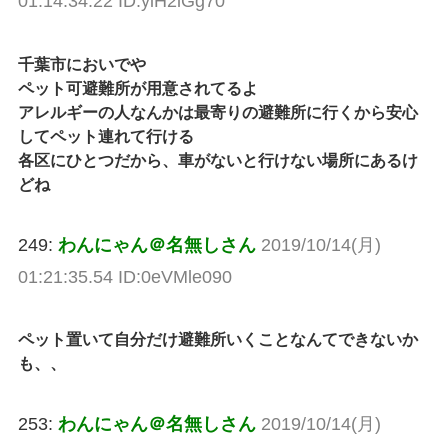
01:14:34.22 ID:yiH2lGg70
千葉市においでや
ペット可避難所が用意されてるよ
アレルギーの人なんかは最寄りの避難所に行くから安心
してペット連れて行ける
各区にひとつだから、車がないと行けない場所にあるけ
どね
249:
わんにゃん＠名無しさん
2019/10/14(月)
01:21:35.54 ID:0eVMle090
ペット置いて自分だけ避難所いくことなんてできないか
も、、
253:
わんにゃん＠名無しさん
2019/10/14(月)