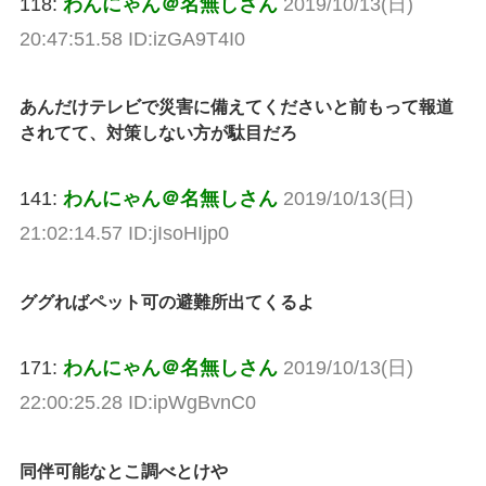
118:
わんにゃん＠名無しさん
2019/10/13(日)
20:47:51.58 ID:izGA9T4I0
あんだけテレビで災害に備えてくださいと前もって報道
されてて、対策しない方が駄目だろ
141:
わんにゃん＠名無しさん
2019/10/13(日)
21:02:14.57 ID:jIsoHIjp0
ググればペット可の避難所出てくるよ
171:
わんにゃん＠名無しさん
2019/10/13(日)
22:00:25.28 ID:ipWgBvnC0
同伴可能なとこ調べとけや