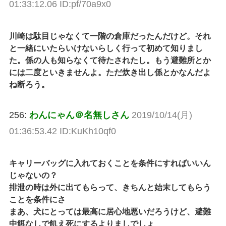
01:33:12.06 ID:pf/70a9x0
川崎は駄目じゃなくて一階の倉庫だったんだけど。それ
と一緒にいたらいけないらしく行って初めて知りまし
た。係の人も知らなくて待たされたし。もう避難所とか
には二度といきませんよ。ただ炊き出し係とかなんだよ
ね断ろう。
256:
わんにゃん＠名無しさん
2019/10/14(月)
01:36:53.42 ID:KuKh10qf0
キャリーバッグに入れておくことを条件にすればいいん
じゃないの？
排泄の時は外に出てもらって、きちんと始末してもらう
ことを条件にさ
まあ、犬にとっては最高に居心地悪いだろうけど、避難
中餌なしで飢え死にするよりましでしょ