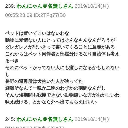
239:
わんにゃん＠名無しさん
2019/10/14(月)
00:55:23.09 ID:2TFq77tB0
ペットは置いてこいはないわな
動物に愛情ない人にとってはそんなもんなんだろうが
ダレガレノが思いきって書いてくることに意義がある
これからはペット同伴者と部屋分けるなり自治体も考え
るべき
それにペットかってない人にも癒しになるかもしれない
し
長野の避難所は犬抱いた人が映ってた
避難所なんて一晩か二晩のわずかの期間なんだし
そんな短期間も我慢できない動物嫌いな方がおかしいわ
吠え続ける、とかなら外へ出てもらえばいい
245:
わんにゃん＠名無しさん
2019/10/14(月)