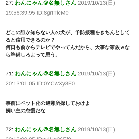
27:
わんにゃん＠名無しさん
2019/10/13(日)
19:56:39.95 ID:8grITlcM0
どこの誰か知らない人の犬が、予防接種をきちんとして
ると信用できるのか？
何日も前からテレビでやってんだから、大事な家族ｗな
ら準備しろよって思う。
71:
わんにゃん＠名無しさん
2019/10/13(日)
20:13:01.05 ID:0YCwXy3F0
事前にペット化の避難所探しておけよ
飼い主の怠慢だな
72:
わんにゃん＠名無しさん
2019/10/13(日)