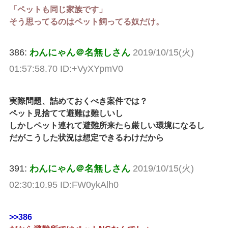
「ペットも同じ家族です」
そう思ってるのはペット飼ってる奴だけ。
386:
わんにゃん＠名無しさん
2019/10/15(火)
01:57:58.70 ID:+VyXYpmV0
実際問題、詰めておくべき案件では？
ペット見捨てて避難は難しいし
しかしペット連れて避難所来たら厳しい環境になるし
だがこうした状況は想定できるわけだから
391:
わんにゃん＠名無しさん
2019/10/15(火)
02:30:10.95 ID:FW0ykAlh0
>>386