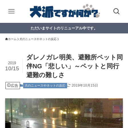
ただいまサイトのリニューアル中です。
ホーム
犬のニュースやネットの反応
ダレノガレ明美、避難所ペット同
2019
伴NG「悲しい」～ペットと同行
10/15
避難の難しさ
広告
2019年10月15日
犬のニュースやネットの反応