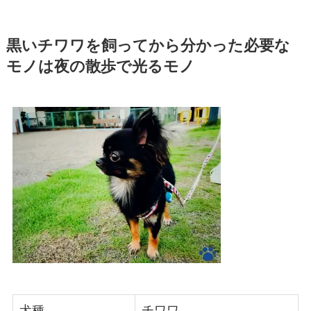
黒いチワワを飼ってから分かった必要な
モノは夜の散歩で光るモノ
犬種
チワワ