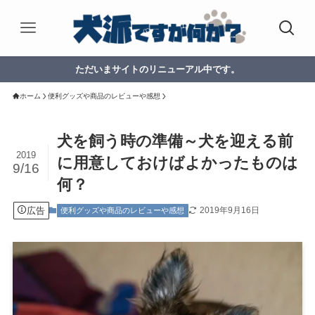
ただいまサイトのリニューアル中です。
ホーム
便利グッズや商品のレビューや感想
犬を飼う時の準備～犬を迎える前
2019
に用意しておけばよかったものは
9/16
何？
広告
2019年9月16日
便利グッズや商品のレビューや感想