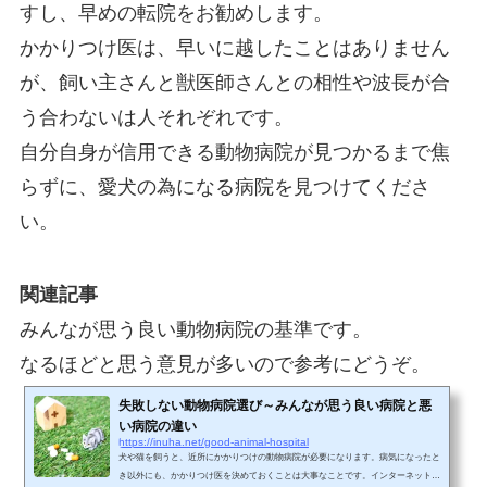
すし、早めの転院をお勧めします。
かかりつけ医は、早いに越したことはありません
が、飼い主さんと獣医師さんとの相性や波長が合
う合わないは人それぞれです。
自分自身が信用できる動物病院が見つかるまで焦
らずに、愛犬の為になる病院を見つけてくださ
い。
関連記事
みんなが思う良い動物病院の基準です。
なるほどと思う意見が多いので参考にどうぞ。
失敗しない動物病院選び～みんなが思う良い病院と悪
い病院の違い
https://inuha.net/good-animal-hospital
犬や猫を飼うと、近所にかかりつけの動物病院が必要になります。病気になったと
き以外にも、かかりつけ医を決めておくことは大事なことです。インターネットが