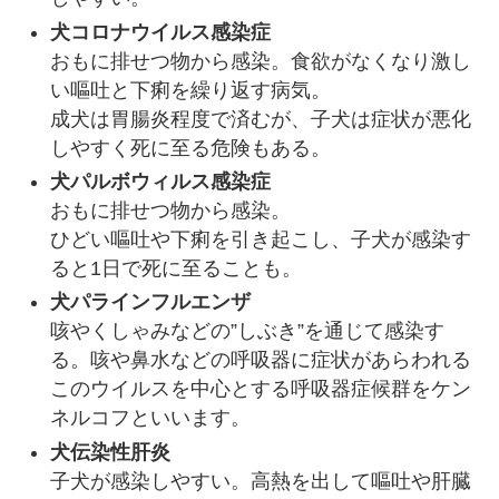
犬コロナウイルス感染症
おもに排せつ物から感染。食欲がなくなり激し
い嘔吐と下痢を繰り返す病気。
成犬は胃腸炎程度で済むが、子犬は症状が悪化
しやすく死に至る危険もある。
犬パルボウィルス感染症
おもに排せつ物から感染。
ひどい嘔吐や下痢を引き起こし、子犬が感染す
ると1日で死に至ることも。
犬パラインフルエンザ
咳やくしゃみなどの”しぶき”を通じて感染す
る。咳や鼻水などの呼吸器に症状があらわれる
このウイルスを中心とする呼吸器症候群をケン
ネルコフといいます。
犬伝染性肝炎
子犬が感染しやすい。高熱を出して嘔吐や肝臓