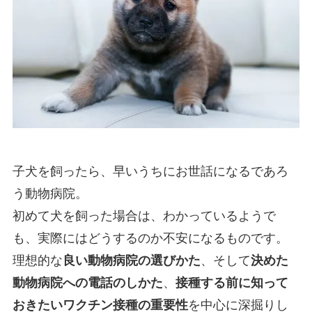
子犬を飼ったら、早いうちにお世話になるであろ
う動物病院。
初めて犬を飼った場合は、わかっているようで
も、実際にはどうするのか不安になるものです。
理想的な
良い動物病院の選びかた
、そして
決めた
動物病院への電話のしかた
、
接種する前に知って
おきたいワクチン接種の重要性
を中心に深掘りし