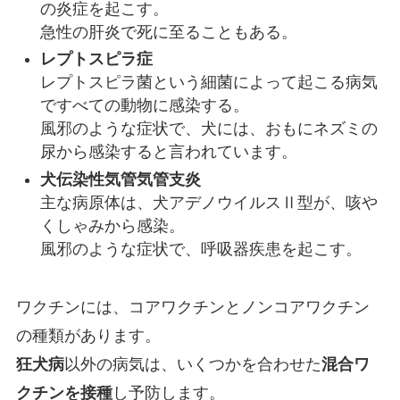
の炎症を起こす。
急性の肝炎で死に至ることもある。
レプトスピラ症
レプトスピラ菌という細菌によって起こる病気
ですべての動物に感染する。
風邪のような症状で、犬には、おもにネズミの
尿から感染すると言われています。
犬伝染性気管気管支炎
主な病原体は、犬アデノウイルスⅡ型が、咳や
くしゃみから感染。
風邪のような症状で、呼吸器疾患を起こす。
ワクチンには、コアワクチンとノンコアワクチン
の種類があります。
狂犬病
以外の病気は、いくつかを合わせた
混合ワ
クチンを接種
し予防します。