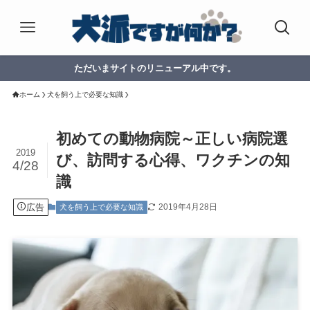
ただいまサイトのリニューアル中です。
ホーム
犬を飼う上で必要な知識
初めての動物病院～正しい病院選
2019
び、訪問する心得、ワクチンの知
4/28
識
広告
2019年4月28日
犬を飼う上で必要な知識