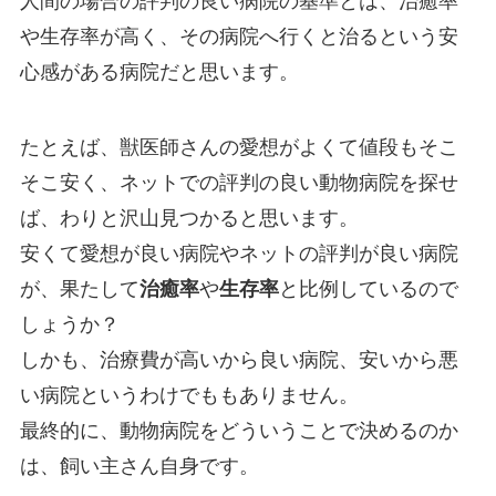
人間の場合の評判の良い病院の基準とは、治癒率
や生存率が高く、その病院へ行くと治るという安
心感がある病院
だと思います。
たとえば、獣医師さんの愛想がよくて値段もそこ
そこ安く、ネットでの評判の良い動物病院を探せ
ば、わりと沢山見つかると思います。
安くて愛想が良い病院やネットの評判が良い病院
が、果たして
治癒率
や
生存率
と比例しているので
しょうか？
しかも、治療費が高いから良い病院、安いから悪
い病院というわけでももありません。
最終的に、動物病院をどういうことで決めるのか
は、飼い主さん自身です。