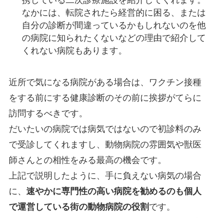
なかには、転院されたら経営的に困る、または
自分の診断が間違っているかもしれないのを他
の病院に知られたくないなどの理由で紹介して
くれない病院もあります。
近所で気になる病院がある場合は、
ワクチン接種
をする前にする健康診断のその前に挨拶がてらに
訪問するべき
です。
だいたいの病院では病気ではないので初診料のみ
で受診してくれますし、動物病院の雰囲気や獣医
師さんとの相性をみる最高の機会です。
上記で説明したように、手に負えない病気の場合
に、
速やかに専門性の高い病院を勧めるのも個人
で運営している街の動物病院の役割
です。