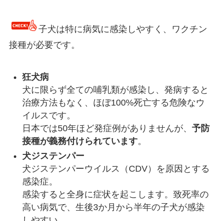
子犬は特に病気に感染しやすく、ワクチン
接種が必要です。
狂犬病
犬に限らず全ての哺乳類が感染し、発病すると
治療方法もなく、ほぼ100%死亡する危険なウ
イルスです。
日本では50年ほど発症例がありませんが、
予防
接種が義務付けられています
。
犬ジステンパー
犬ジステンパーウイルス（CDV）を原因とする
感染症。
感染すると全身に症状を起こします。致死率の
高い病気で、生後3か月から半年の子犬が感染
しやすい。