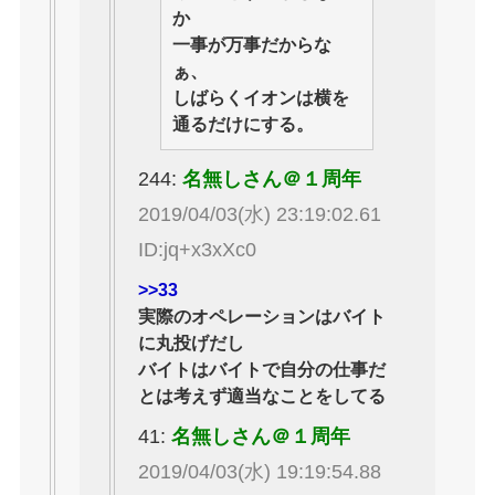
か
一事が万事だからな
ぁ、
しばらくイオンは横を
通るだけにする。
244:
名無しさん＠１周年
2019/04/03(水) 23:19:02.61
ID:jq+x3xXc0
>>33
実際のオペレーションはバイト
に丸投げだし
バイトはバイトで自分の仕事だ
とは考えず適当なことをしてる
41:
名無しさん＠１周年
2019/04/03(水) 19:19:54.88