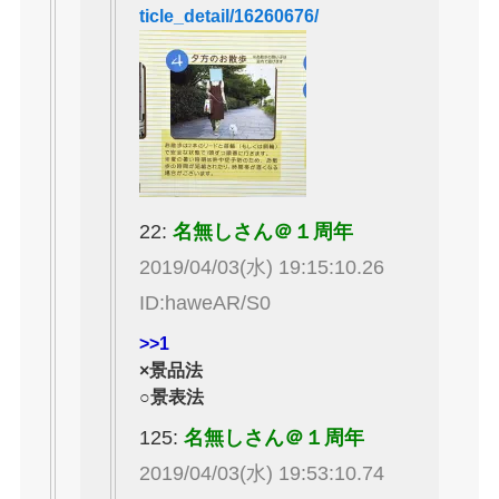
ticle_detail/16260676/
22:
名無しさん＠１周年
2019/04/03(水) 19:15:10.26
ID:haweAR/S0
>>1
×景品法
○景表法
125:
名無しさん＠１周年
2019/04/03(水) 19:53:10.74