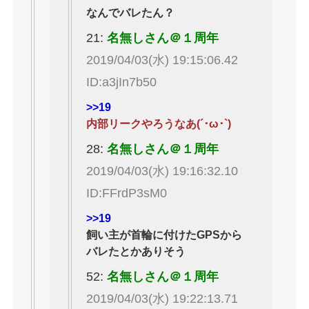
なんでバレたん？
21:
名無しさん＠１周年
2019/04/03(水) 19:15:06.42
ID:a3jIn7b50
>>19
内部リークやろうなあ(´･ω･`)
28:
名無しさん＠１周年
2019/04/03(水) 19:16:32.10
ID:FFrdP3sM0
>>19
飼い主が首輪に付けたGPSから
バレたとかありそう
52:
名無しさん＠１周年
2019/04/03(水) 19:22:13.71