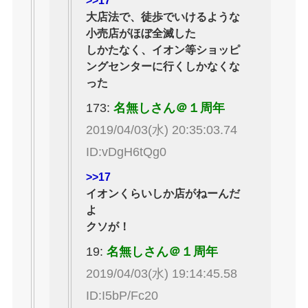
>>17
大店法で、徒歩でいけるような
小売店がほぼ全滅した
しかたなく、イオン等ショッピ
ングセンターに行くしかなくな
った
173:
名無しさん＠１周年
2019/04/03(水) 20:35:03.74
ID:vDgH6tQg0
>>17
イオンくらいしか店がねーんだ
よ
クソが！
19:
名無しさん＠１周年
2019/04/03(水) 19:14:45.58
ID:I5bP/Fc20