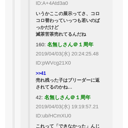
ID:A+4Atd3a0
いうかここの展示ってさ、コロ
コロ替わっていっつも若いのば
っかだけど
滅茶苦茶売れてるんだね
160:
名無しさん＠１周年
2019/04/03(水) 20:24:25.48
ID:pWVcg21X0
>>41
売れ残った子はブリーダーに返
されてるのかね…
42:
名無しさん＠１周年
2019/04/03(水) 19:19:57.21
ID:ub/HCmXU0
これって「できなかった」んじ