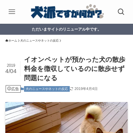
ただいまサイトのリニューアル中です。
ホーム
犬のニュースやネットの反応
イオンペットが預かった犬の散歩
2019
料金を徴収しているのに散歩せず
4/04
問題になる
広告
2019年4月4日
犬のニュースやネットの反応