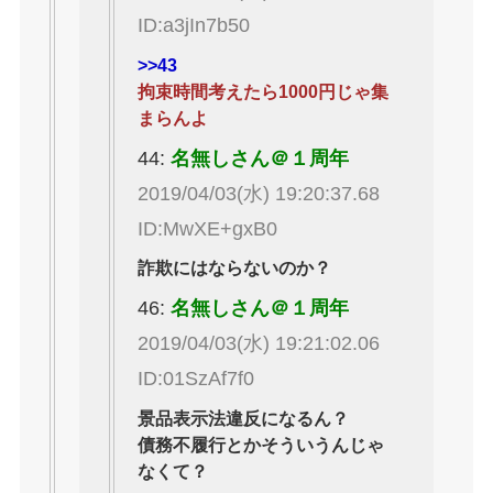
ID:a3jIn7b50
>>43
拘束時間考えたら1000円じゃ集
まらんよ
44:
名無しさん＠１周年
2019/04/03(水) 19:20:37.68
ID:MwXE+gxB0
詐欺にはならないのか？
46:
名無しさん＠１周年
2019/04/03(水) 19:21:02.06
ID:01SzAf7f0
景品表示法違反になるん？
債務不履行とかそういうんじゃ
なくて？