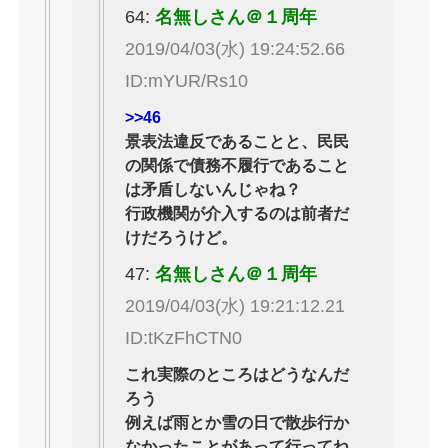
64:
名無しさん＠１周年
2019/04/03(水) 19:24:52.66
ID:mYUR/Rs10
>>46
景表法違反であることと、民民
の関係で債務不履行であること
は矛盾しないんじゃね？
行政機関が介入するのは前者だ
けだろうけど。
47:
名無しさん＠１周年
2019/04/03(水) 19:21:12.21
ID:tKzFhCTN0
これ実際のところはどうなんだ
ろう
例えば雨とか雪の日で散歩行か
なかったことがあって行ってね