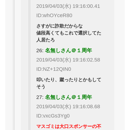
2019/04/03(水) 19:16:00.41
ID:whOYceR80
さすがに詐欺だからな
値段高くてもこれで選択してた
人居たろ
26:
名無しさん＠１周年
2019/04/03(水) 19:16:02.58
ID:NZ+12QIN0
叩いたり、蹴ったりとかもして
そう
27:
名無しさん＠１周年
2019/04/03(水) 19:16:08.68
ID:vxcGs3Yg0
マスゴミは大口スポンサーの不