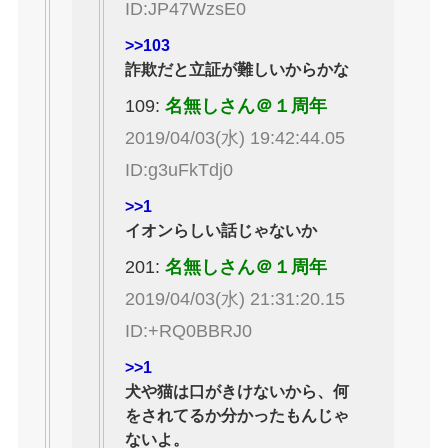
ID:JP47WzsE0
>>103
詐欺だと立証が難しいからかな
109:
名無しさん＠１周年
2019/04/03(水) 19:42:44.05
ID:g3uFkTdj0
>>1
イオンらしい話じゃないか
201:
名無しさん＠１周年
2019/04/03(水) 21:31:20.15
ID:+RQ0BBRJ0
>>1
犬や猫は口がきけないから、何
をされてるか分かったもんじゃ
ないよ。