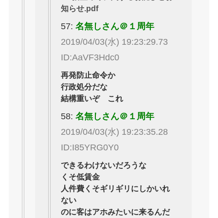
知らせ.pdf
57:
名無しさん＠１周年
2019/04/03(水) 19:23:29.73
ID:AaVF3Hdc0
再発防止命令か
行政処分だな
結構重いぞ これ
58:
名無しさん＠１周年
2019/04/03(水) 19:23:35.28
ID:I85YRG0Y0
できるわけないだろうな
くそ低賃金
人件費くそギリギリにしかいれ
ない
のに客はアホみたいに来るんだ