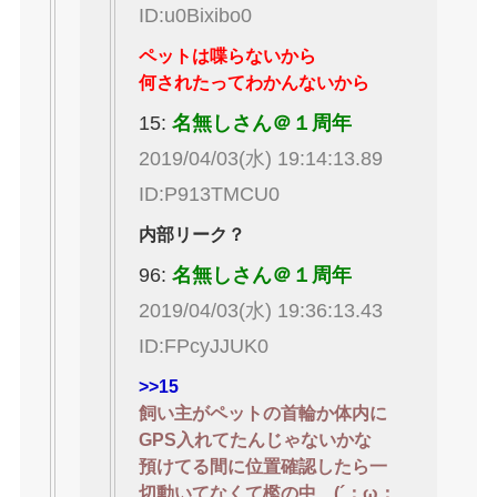
ID:u0Bixibo0
ペットは喋らないから
何されたってわかんないから
15:
名無しさん＠１周年
2019/04/03(水) 19:14:13.89
ID:P913TMCU0
内部リーク？
96:
名無しさん＠１周年
2019/04/03(水) 19:36:13.43
ID:FPcyJJUK0
>>15
飼い主がペットの首輪か体内に
GPS入れてたんじゃないかな
預けてる間に位置確認したら一
切動いてなくて檻の中…(´；ω；