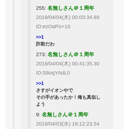
255:
名無しさん＠１周年
2019/04/04(木) 00:03:34.89
ID:ezOaPo+10
>>1
詐欺だわ
273:
名無しさん＠１周年
2019/04/04(木) 00:41:35.30
ID:S8oqYAdL0
>>1
さすがイオンやで
その手があったか！俺も真似し
よう
9:
名無しさん＠１周年
2019/04/03(水) 19:12:23.54