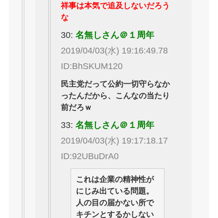
祥事は本気で追及しないだろう
な
30:
名無しさん＠１周年
2019/04/03(水) 19:16:49.78
ID:BhSKUM120
民主党だって公約一切守らなか
ったんだから、こんなの当たり
前だろｗ
33:
名無しさん＠１周年
2019/04/03(水) 19:17:18.17
ID:92UBuDrA0
これは企業の精神性が
にじみ出ている問題。
人の目の届かない所で
キチンとするかしない