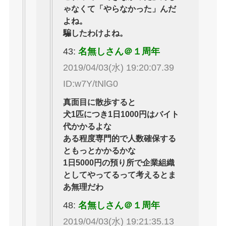
ゃなくて「やらなかった」んだ
よね。
騙したわけよね。
43:
名無しさん＠１周年
2019/04/03(水) 19:20:07.39
ID:w7Y/tNlG0
真面目に散歩すると
犬1匹につき1日1000円はバイト
代かかるよな
ある程度専門的で人数確保する
ともっとかかるかな
1日5000円の預り所で企業組織
としてやってるって考えるとま
あ無理だわ
48:
名無しさん＠１周年
2019/04/03(水) 19:21:35.13