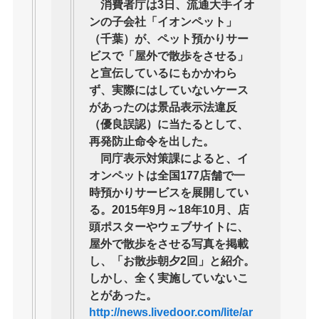
消費者庁は3日、流通大手イオ
ンの子会社「イオンペット」
（千葉）が、ペット預かりサー
ビスで「屋外で散歩をさせる」
と宣伝しているにもかかわら
ず、実際にはしていないケース
があったのは景品表示法違反
（優良誤認）に当たるとして、
再発防止命令を出した。
同庁表示対策課によると、イ
オンペットは全国177店舗で一
時預かりサービスを展開してい
る。2015年9月～18年10月、店
頭ポスターやウェブサイトに、
屋外で散歩をさせる写真を掲載
し、「お散歩朝夕2回」と紹介。
しかし、全く実施していないこ
とがあった。
http://news.livedoor.com/lite/ar