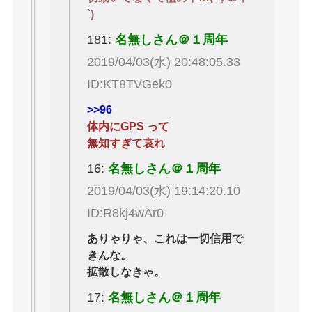
`)
181:
名無しさん＠１周年
2019/04/03(水) 20:48:05.33
ID:KT8TVGek0
>>96
体内にGPS って
無知すぎて哀れ
16:
名無しさん＠１周年
2019/04/03(水) 19:14:20.10
ID:R8kj4wAr0
ありゃりゃ、これは一切信用で
きんな。
拡散しなきゃ。
17:
名無しさん＠１周年