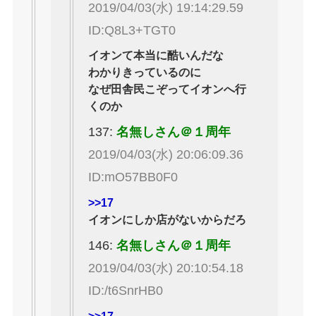
2019/04/03(水) 19:14:29.59
ID:Q8L3+TGT0
イオンて本当に酷いんだな
わかりきっているのに
なぜ田舎民こぞってイオンへ行
くのか
137:
名無しさん＠１周年
2019/04/03(水) 20:06:09.36
ID:mO57BB0F0
>>17
イオンにしか店がないからだろ
146:
名無しさん＠１周年
2019/04/03(水) 20:10:54.18
ID:/t6SnrHB0