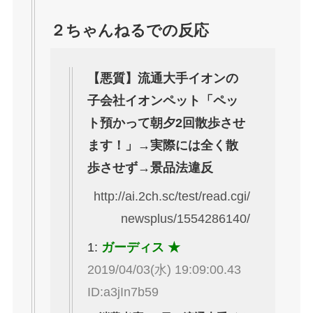
２ちゃんねるでの反応
【悪質】流通大手イオンの
子会社イオンペット「ペッ
ト預かって朝夕2回散歩させ
ます！」→実際には全く散
歩させず→景品法違反
http://ai.2ch.sc/test/read.cgi/
newsplus/1554286140/
1:
ガーディス ★
2019/04/03(水) 19:09:00.43
ID:a3jIn7b59