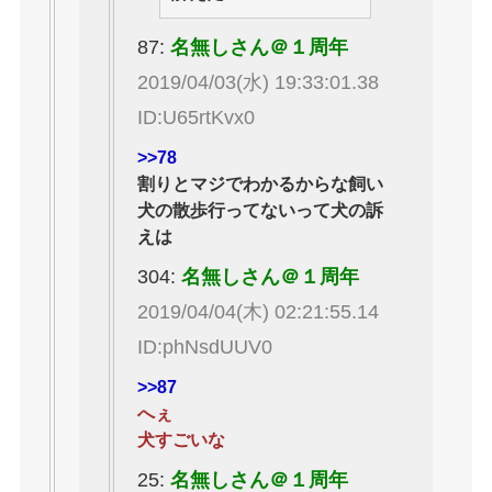
87:
名無しさん＠１周年
2019/04/03(水) 19:33:01.38
ID:U65rtKvx0
>>78
割りとマジでわかるからな飼い
犬の散歩行ってないって犬の訴
えは
304:
名無しさん＠１周年
2019/04/04(木) 02:21:55.14
ID:phNsdUUV0
>>87
へぇ
犬すごいな
25:
名無しさん＠１周年