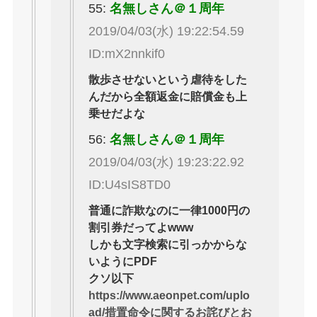
55:
名無しさん＠１周年
2019/04/03(水) 19:22:54.59
ID:mX2nnkif0
散歩させないという虐待をした
んだから全額返金に賠償金も上
乗せだよな
56:
名無しさん＠１周年
2019/04/03(水) 19:23:22.92
ID:U4sIS8TD0
普通に詐欺なのに一律1000円の
割引券だってよwww
しかも文字検索に引っかからな
いようにPDF
クソ以下
https://www.aeonpet.com/uplo
ad/措置命令に関するお詫びとお