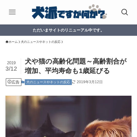
ただいまサイトのリニューアル中です。
ホーム
犬のニュースやネットの反応
犬や猫の高齢化問題～高齢割合が
2019
3/12
増加、平均寿命も1歳延びる
広告
2019年3月12日
犬のニュースやネットの反応