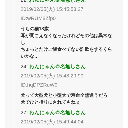
22:
わんにゃん＠名無しさん
2019/02/05(火) 15:45:53.27
ID:wRUM8Zfp0
うちの猫18歳
耳が聞こえなくなったけれどその他は異常な
し
ちょっとだけご飯食べてない詐欺をするくら
いかな…
24:
わんにゃん＠名無しさん
2019/02/05(火) 15:48:29.99
ID:hqDPZRuW0
犬って大型犬と小型犬で寿命全然違うだろ
犬でひと括りにされてもねぇ
27:
わんにゃん＠名無しさん
2019/02/05(火) 15:49:44.04