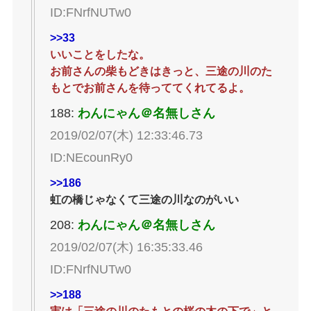
ID:FNrfNUTw0
>>33
いいことをしたな。
お前さんの柴もどきはきっと、三途の川のた
もとでお前さんを待っててくれてるよ。
188:
わんにゃん＠名無しさん
2019/02/07(木) 12:33:46.73
ID:NEcounRy0
>>186
虹の橋じゃなくて三途の川なのがいい
208:
わんにゃん＠名無しさん
2019/02/07(木) 16:35:33.46
ID:FNrfNUTw0
>>188