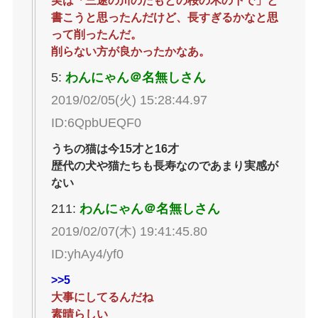
実は「三途の川のたもとの桜の木の下で」と
書こうと思ったんだけど、長すぎるかなと思
って削ったんだ。
削らない方が良かったかなあ。
5:
わんにゃん＠名無しさん
2019/02/05(火) 15:28:44.97
ID:6QpbUEQF0
うちの猫は今15才と16才
歴代の犬や猫たちも長寿なのであまり実感が
ない
211:
わんにゃん＠名無しさん
2019/02/07(木) 19:41:45.80
ID:yhAy4/yf0
>>5
大事にしてるんだね
素晴らしい