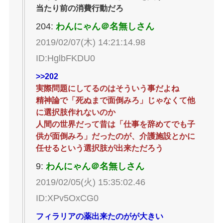
当たり前の消費行動だろ
204:
わんにゃん＠名無しさん
2019/02/07(木) 14:21:14.98
ID:HglbFKDU0
>>202
実際問題にしてるのはそういう事だよね
精神論で「死ぬまで面倒みろ」じゃなくて他
に選択肢作れないのか
人間の世界だって昔は「仕事を辞めてでも子
供が面倒みろ」だったのが、介護施設とかに
任せるという選択肢が出来ただろう
9:
わんにゃん＠名無しさん
2019/02/05(火) 15:35:02.46
ID:XPv5OxCG0
フィラリアの薬出来たのがが大きい