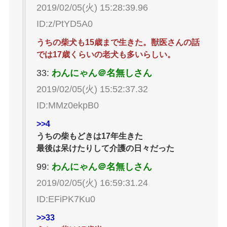
2019/02/05(火) 15:28:39.96
ID:z/PtYD5A0
うちの柴犬も15歳まで生きた。獣医さんの話
では17歳くらいの老犬も多いらしい。
33:
わんにゃん＠名無しさん
2019/02/05(火) 15:52:37.32
ID:MMz0ekpB0
>>4
うちの柴もどきは17年生きた
最後は呆けたりして介護の日々だった
99:
わんにゃん＠名無しさん
2019/02/05(火) 16:59:31.24
ID:EFiPK7Ku0
>>33