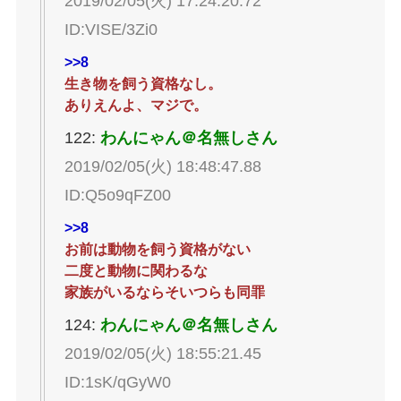
2019/02/05(火) 17:24:20.72
ID:VISE/3Zi0
>>8
生き物を飼う資格なし。
ありえんよ、マジで。
122:
わんにゃん＠名無しさん
2019/02/05(火) 18:48:47.88
ID:Q5o9qFZ00
>>8
お前は動物を飼う資格がない
二度と動物に関わるな
家族がいるならそいつらも同罪
124:
わんにゃん＠名無しさん
2019/02/05(火) 18:55:21.45
ID:1sK/qGyW0