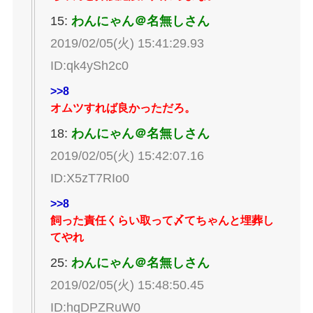
15:
わんにゃん＠名無しさん
2019/02/05(火) 15:41:29.93
ID:qk4ySh2c0
>>8
オムツすれば良かっただろ。
18:
わんにゃん＠名無しさん
2019/02/05(火) 15:42:07.16
ID:X5zT7RIo0
>>8
飼った責任くらい取って〆てちゃんと埋葬し
てやれ
25:
わんにゃん＠名無しさん
2019/02/05(火) 15:48:50.45
ID:hqDPZRuW0