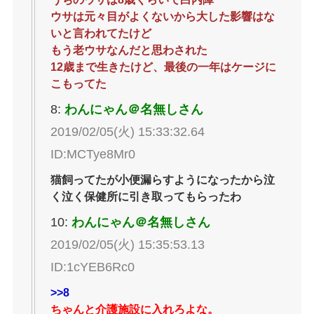
ウサは元々目がよくないから大した影響はな
いと言われてたけど
もう老ウサなんだと思わされた
12歳まで生きたけど、最後の一年はケージに
こもってた
8:
わんにゃん＠名無しさん
2019/02/05(火) 15:33:32.64
ID:MCTye8Mr0
猫飼ってたが小便漏らすようになったから泣
く泣く保健所に引き取ってもらったわ
10:
わんにゃん＠名無しさん
2019/02/05(火) 15:35:53.13
ID:1cYEB6Rc0
>>8
ちゃんと介護施設に入れろよな。