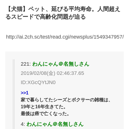
【犬猫】ペット、延びる平均寿命。人間超え
るスピードで高齢化問題が迫る
http://ai.2ch.sc/test/read.cgi/newsplus/1549347957/
221:
わんにゃん＠名無しさん
2019/02/08(金) 02:46:37.65
ID:XGcQYtJN0
>>1
家で暮らしてたシーズとボクサーの雑種は、
19年と16年生きてた。
最後は癌で亡くなった。
4:
わんにゃん＠名無しさん