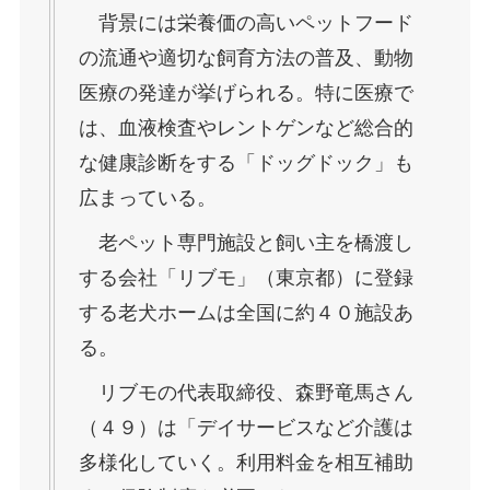
背景には栄養価の高いペットフード
の流通や適切な飼育方法の普及、動物
医療の発達が挙げられる。特に医療で
は、血液検査やレントゲンなど総合的
な健康診断をする「ドッグドック」も
広まっている。
老ペット専門施設と飼い主を橋渡し
する会社「リブモ」（東京都）に登録
する老犬ホームは全国に約４０施設あ
る。
リブモの代表取締役、森野竜馬さん
（４９）は「デイサービスなど介護は
多様化していく。利用料金を相互補助