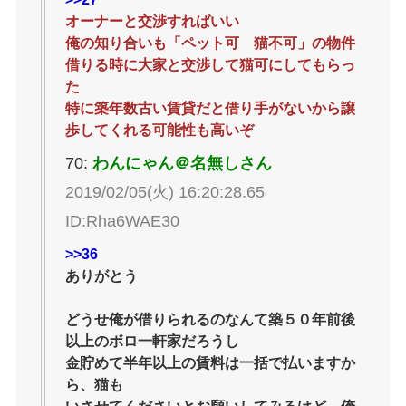
オーナーと交渉すればいい
俺の知り合いも「ペット可 猫不可」の物件
借りる時に大家と交渉して猫可にしてもらっ
た
特に築年数古い賃貸だと借り手がないから譲
歩してくれる可能性も高いぞ
70:
わんにゃん＠名無しさん
2019/02/05(火) 16:20:28.65
ID:Rha6WAE30
>>36
ありがとう
どうせ俺が借りられるのなんて築５０年前後
以上のボロ一軒家だろうし
金貯めて半年以上の賃料は一括で払いますか
ら、猫も