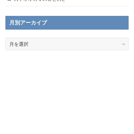
月別アーカイブ
月
別
ア
ー
カ
イ
ブ