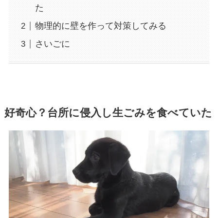
た
物理的に壁を作って対策してみる
さいごに
好奇心？台所に侵入し生ごみを食べ
ていた