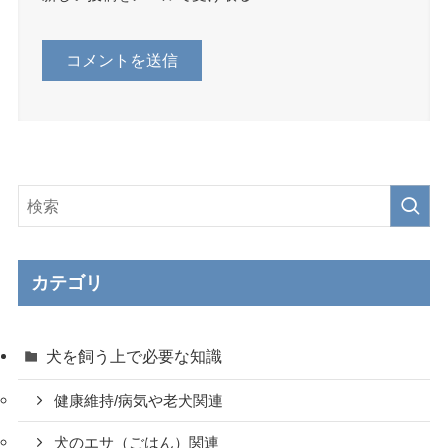
カテゴリ
犬を飼う上で必要な知識
健康維持/病気や老犬関連
犬のエサ（ごはん）関連