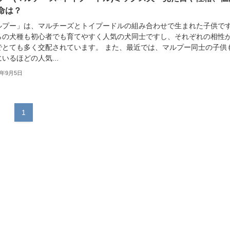
命は？
ルプー」は、マルチーズとトイプードルの組み合わせで生まれた子供で
らの犬種も初心者でも育てやすく人気の犬同士ですし、それぞれの相性
でとても多く交配されています。 また、最近では、マルプー同士の子供
いるほどの人気...
3年9月5日
1