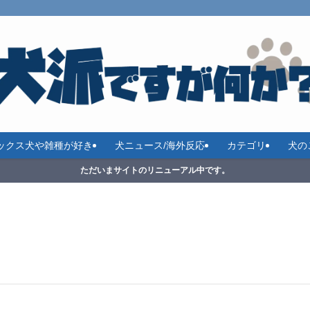
ックス犬や雑種が好き
犬ニュース/海外反応
カテゴリ
犬の
ただいまサイトのリニューアル中です。