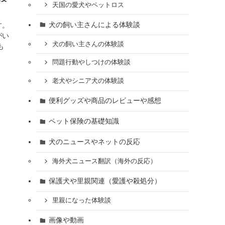
天国の愛犬やペットロス
犬の飼い主さんによる体験談
す。
がい
犬の飼い主さんの体験談
も
問題行動やしつけの体験談
老犬やシニア犬の体験談
便利グッズや商品のレビューや感想
ペット保険の基礎知識
犬のニュースやネットの反応
海外犬ニュース翻訳（海外の反応）
保護犬や里親関連（愛護や殺処分）
里親になった体験談
画像や動画