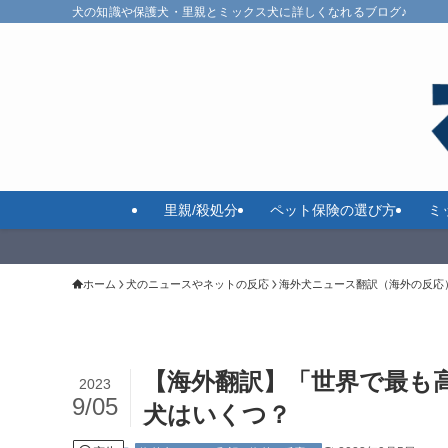
犬の知識や保護犬・里親とミックス犬に詳しくなれるブログ♪
里親/殺処分
ペット保険の選び方
ミ
ホーム
犬のニュースやネットの反応
海外犬ニュース翻訳（海外の反応
【海外翻訳】「世界で最も
2023
9/05
犬はいくつ？