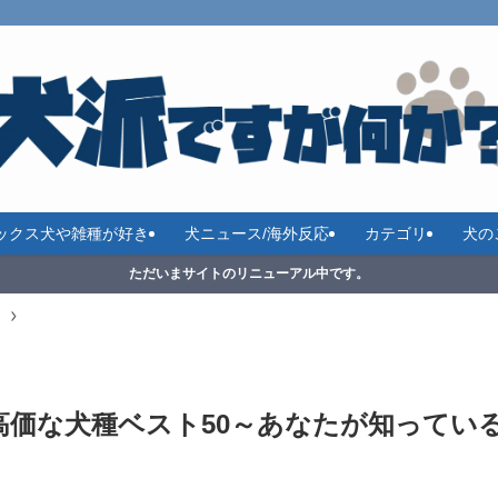
ックス犬や雑種が好き
犬ニュース/海外反応
カテゴリ
犬の
ただいまサイトのリニューアル中です。
）
高価な犬種ベスト50～あなたが知ってい