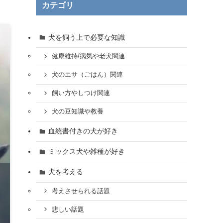
カテゴリ
犬を飼う上で必要な知識
健康維持/病気や老犬関連
犬のエサ（ごはん）関連
飼い方やしつけ関連
犬の豆知識や教養
血統書付きの犬が好き
ミックス犬や雑種が好き
犬を考える
考えさせられる話題
悲しい話題