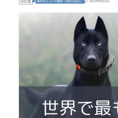
広告
2023年9月5日
海外犬ニュース翻訳（海外の反応）