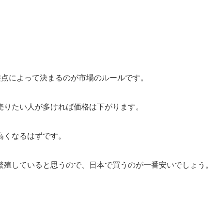
接点によって決まるのが市場のルールです。
売りたい人が多ければ価格は下がります。
高くなるはずです。
繁殖していると思うので、日本で買うのが一番安いでしょう。