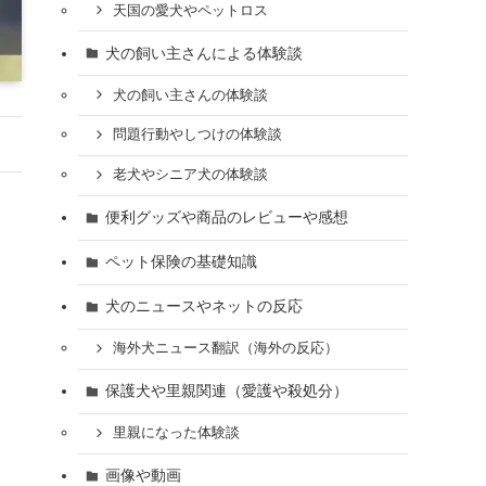
天国の愛犬やペットロス
犬の飼い主さんによる体験談
犬の飼い主さんの体験談
問題行動やしつけの体験談
老犬やシニア犬の体験談
便利グッズや商品のレビューや感想
ペット保険の基礎知識
犬のニュースやネットの反応
海外犬ニュース翻訳（海外の反応）
保護犬や里親関連（愛護や殺処分）
里親になった体験談
画像や動画