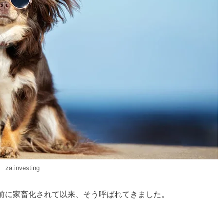
za.investing
00年前に家畜化されて以来、そう呼ばれてきました。