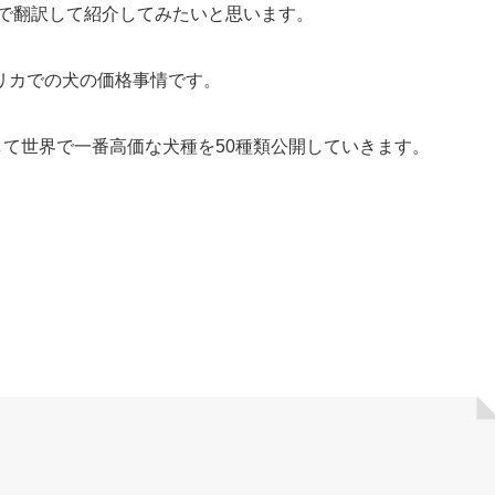
で翻訳して紹介してみたいと思います。
リカでの犬の価格事情です。
して世界で一番高価な犬種を50種類公開していきます。