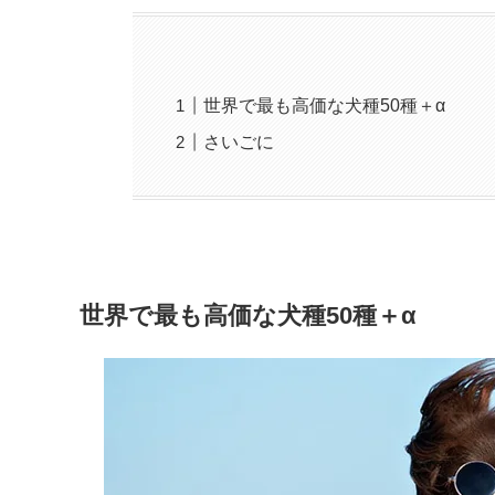
世界で最も高価な犬種50種＋α
さいごに
世界で最も高価な犬種50種＋α