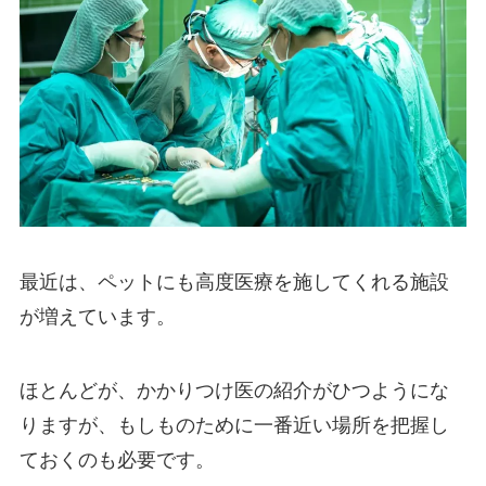
最近は、ペットにも高度医療を施してくれる施設
が増えています。
ほとんどが、かかりつけ医の紹介がひつようにな
りますが、もしものために一番近い場所を把握し
ておくのも必要です。