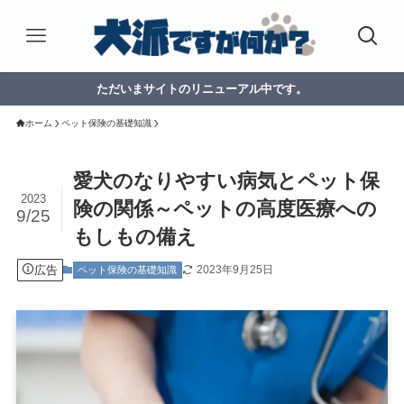
ただいまサイトのリニューアル中です。
ホーム
ペット保険の基礎知識
愛犬のなりやすい病気とペット保
2023
険の関係～ペットの高度医療への
9/25
もしもの備え
広告
2023年9月25日
ペット保険の基礎知識