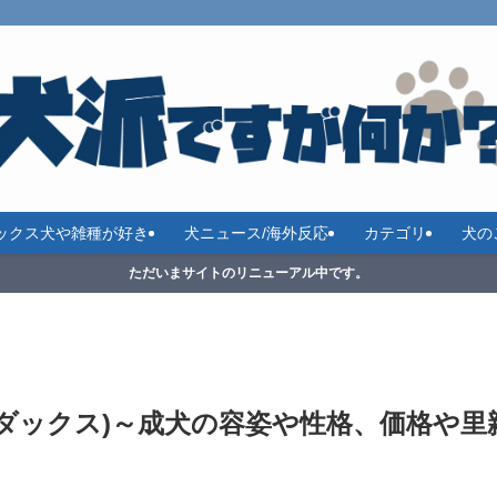
ックス犬や雑種が好き
犬ニュース/海外反応
カテゴリ
犬の
ただいまサイトのリニューアル中です。
ダックス)～成犬の容姿や性格、価格や里