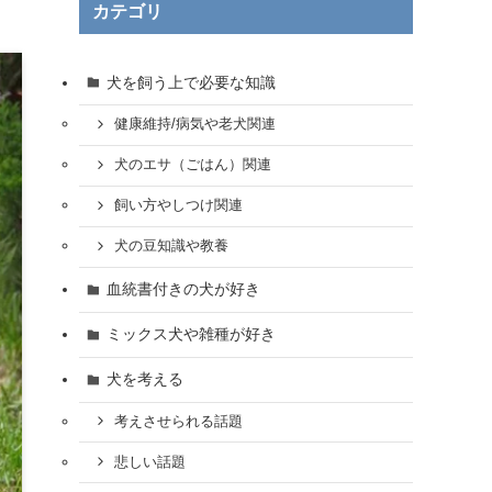
カテゴリ
犬を飼う上で必要な知識
健康維持/病気や老犬関連
犬のエサ（ごはん）関連
飼い方やしつけ関連
犬の豆知識や教養
血統書付きの犬が好き
ミックス犬や雑種が好き
犬を考える
考えさせられる話題
悲しい話題