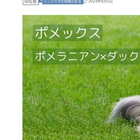
広告
2023年9月5日
ミックス犬や雑種が好き