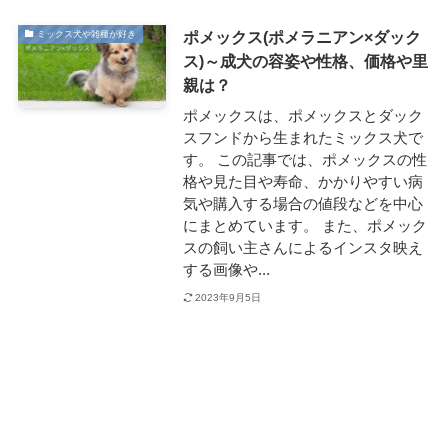
ポメックス(ポメラニアン×ダック
ミックス犬や雑種が好き
ス)～成犬の容姿や性格、価格や里
親は？
ポメックスは、ポメックスとダック
スフンドから生まれたミックス犬で
す。 この記事では、ポメックスの性
格や見た目や寿命、かかりやすい病
気や購入する場合の値段などを中心
にまとめています。 また、ポメック
スの飼い主さんによるインスタ映え
する画像や...
2023年9月5日