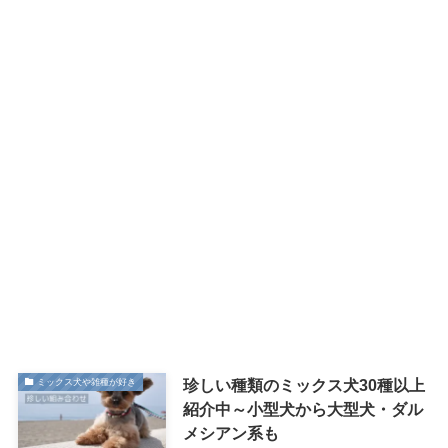
珍しい種類のミックス犬30種以上
ミックス犬や雑種が好き
紹介中～小型犬から大型犬・ダル
メシアン系も