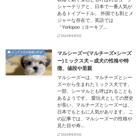
シャーテリアと、日本で一番人気が
あるトイプードル。 外国でも割とメ
ジャーな存在で、英語では
「Yorkipoo（ヨーキプ...
2023年9月5日
マルシーズー(マルチーズ×シーズ
ミックス犬や雑種が好き
ー)ミックス犬～成犬の性格や特
徴、値段や里親
マルシーズーは、マルチーズとシー
ズーから生まれたミックス犬です。
一部、シーマルとも呼ばれることも
あるようです。 愛玩犬としての歴史
が長い、マルチーズとシーズーは、
日本でもともに人気があります。 こ
の記事では、マルシーズーの性格や
見た目や寿...
2023年9月5日