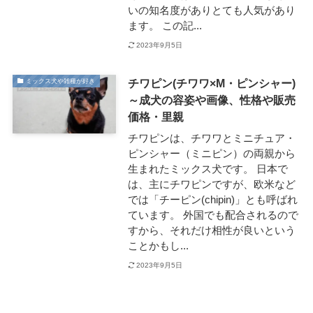
いの知名度がありとても人気があり
ます。 この記...
2023年9月5日
チワピン(チワワ×M・ピンシャー)
ミックス犬や雑種が好き
～成犬の容姿や画像、性格や販売
価格・里親
チワピンは、チワワとミニチュア・
ピンシャー（ミニピン）の両親から
生まれたミックス犬です。 日本で
は、主にチワピンですが、欧米など
では「チーピン(chipin)」とも呼ばれ
ています。 外国でも配合されるので
すから、それだけ相性が良いという
ことかもし...
2023年9月5日