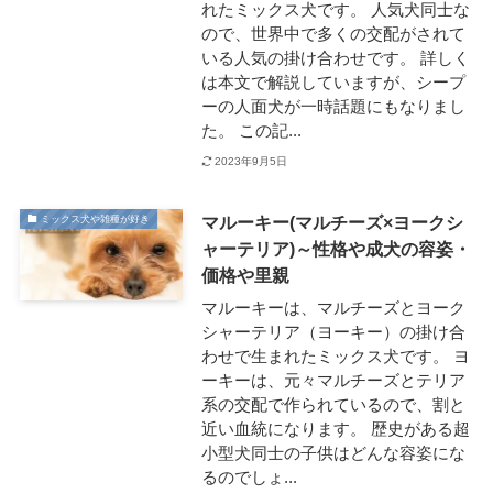
れたミックス犬です。 人気犬同士な
ので、世界中で多くの交配がされて
いる人気の掛け合わせです。 詳しく
は本文で解説していますが、シープ
ーの人面犬が一時話題にもなりまし
た。 この記...
2023年9月5日
マルーキー(マルチーズ×ヨークシ
ミックス犬や雑種が好き
ャーテリア)～性格や成犬の容姿・
価格や里親
マルーキーは、マルチーズとヨーク
シャーテリア（ヨーキー）の掛け合
わせで生まれたミックス犬です。 ヨ
ーキーは、元々マルチーズとテリア
系の交配で作られているので、割と
近い血統になります。 歴史がある超
小型犬同士の子供はどんな容姿にな
るのでしょ...