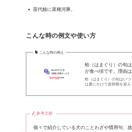
苗代鯵に菜種河豚。
こんな時の例文や使い方
こんな時の例え
蛤（はまぐり）の旬は
が食べ頃です。理由
蛤（はまぐり）の旬はいつ
は夏にかけて産卵期を迎え
参考文献
個々で紹介している犬のことわざや慣用句、