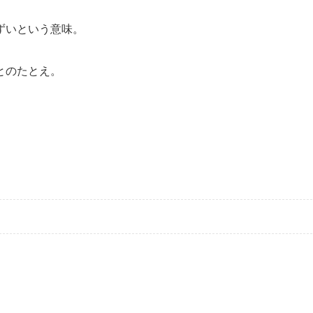
ずいという意味。
とのたとえ。