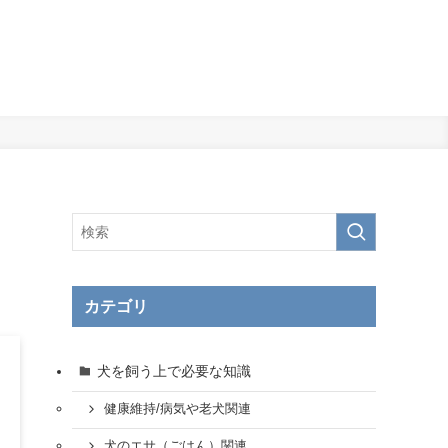
カテゴリ
犬を飼う上で必要な知識
健康維持/病気や老犬関連
犬のエサ（ごはん）関連