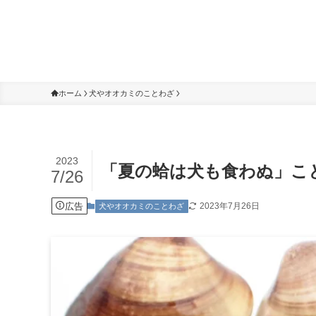
ホーム
犬やオオカミのことわざ
2023
「夏の蛤は犬も食わぬ」こ
7/26
広告
2023年7月26日
犬やオオカミのことわざ