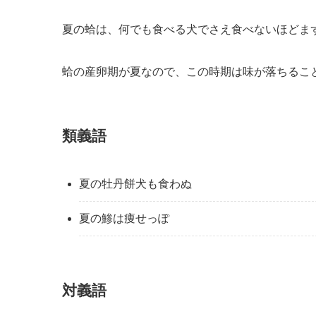
夏の蛤は、何でも食べる犬でさえ食べないほどま
蛤の産卵期が夏なので、この時期は味が落ちるこ
類義語
夏の牡丹餅犬も食わぬ
夏の鯵は痩せっぽ
対義語