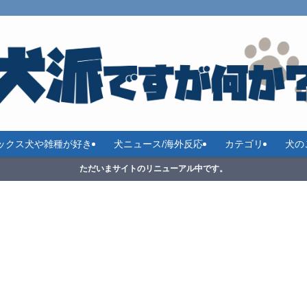
ックス犬や雑種が好き
犬ニュース/海外反応
カテゴリ
犬の
ただいまサイトのリニューアル中です。