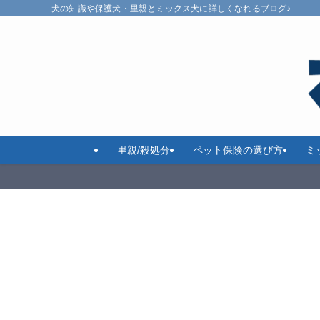
犬の知識や保護犬・里親とミックス犬に詳しくなれるブログ♪
里親/殺処分
ペット保険の選び方
ミ