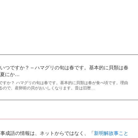
いつですか？ – ハマグリの旬は春です。基本的に貝類は春
は夏にか…
ですか？ ハマグリの旬は春です。基本的に貝類は春が食べ頃です。理由
るので、産卵前の貝がおいしくなります。昔は旧暦…
故事成語の情報は、ネットからではなく、「
新明解故事こと